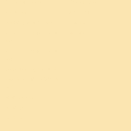
हैप्पीनेस प्रोग्राम फॉर यूथ
महिला सशक्तिकरण
बच्चे एवं किशोर
प्रोजेक्ट पवित्रा
उत्कर्ष योग (आयु: 8 से 13 वर्ष)
आपदा राहत
मेधा योग लेवल 1 (आयु: 13 से 18
प्रिजन प्रोग्राम
वर्ष)
मेधा योग लेवल 2 (आयु: 13 से 18
वर्ष)
इंट्यूशन प्रोसेस (आयु: 5 से 18 वर्ष)
स्कूलों के लिए आर्ट ऑफ लिविंग के
कार्यक्रम
श्री श्री संस्कार केंद्र
कर्म योग (YLTP)
कॉर्पोरेट कार्यक्रम