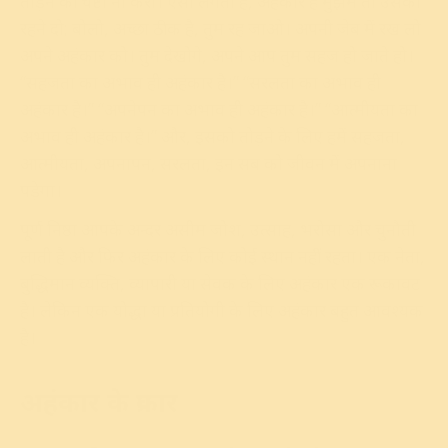
तोड़ने की चेष्टा ना करो। ऐसा लगता है, अहंकार है मुझमें तो उसको
रहने दो; बोलो, अच्छा ठीक है, तुम रह जाओ। अपनी जेब में रख लो
अपने अहंकार को। तुम देखोगे, अपने आप तुम सहज हो जाते हो।
“सहजता का अभाव ही अहंकार है।” “सरलता का अभाव ही
अहंकार है।” “अपनेपन का अभाव ही अहंकार है।” “आत्मीयता का
अभाव ही अहंकार है।” और, इसको तोड़ने के लिए हमें सहजता,
आत्मीयता, अपनापन, सरलता, इन सब को जीवन में अपनाना
पड़ेगा।
पूर्ण निष्ठा आपके अन्दर असीम जोश, उत्साह, भरोसा और चुनौती
लाती है और फिर अहंकार के लिए कोई स्थान नहीं रहता। एक नेता,
बुद्धिमान व्यक्ति, व्यापारी या सेवक के लिए अहंकार एक रूकावट
है। लेकिन एक योद्धा या प्रतियोगी के लिए अहंकार बहुत आवश्यक
है।
अहंकार के प्रकार