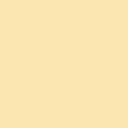
तामसिक अहंकार
– क्रूर और अँधा होता है। इसका स्वभाव
है कि यह स्वयं को ही हानि पहुंचाता है।
राजसिक अहंकार
– स्वार्थी होता है। यह खुद को भी कष्ट
देता है और दूसरों को भी।
सात्विक अहंकार
– रचनात्मक होता है और रक्षा करना
इसका स्वभाव है। यदि आप समर्पण नहीं कर सकते, तो कम
से कम सात्विक अहंकार रखें, क्योंकि सात्विक अहंकार सदैव
त्याग करने के लिए तैयार रहता है।
वह अहंकार ही है, जिसके कारण हम किसी कार्य के लिए स्वयं को
त्याग कर देते हैं। अहंकार आपको शक्ति और हिम्मत देता है। यह
आपके अन्दर वीरता पैदा करता है जिससे आप चुनौतियों का
सामना धीरज और दृढ़ता से कर पाएं। एक दृढ़ अहंकार अवसाद को
नष्ट कर देता है। अक्सर हम सोचते हैं कि अहंकार स्वार्थी होता है,
लेकिन वह अहंकार ही है जो रचनात्मकता और उदारता के लिए
प्रेरित करता है। गुणों को अच्छा या बुरा न कहते हुए, केवल गुण
मानो। (गीता में भगवान श्रीकृष्ण ने भी यही कहा है।)