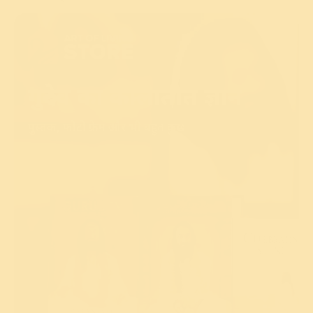
गुरुदेव का कालातीत ज्ञान
पुस्तक, फोटो फ्रेम और भी बहुत कुछ
खोजें