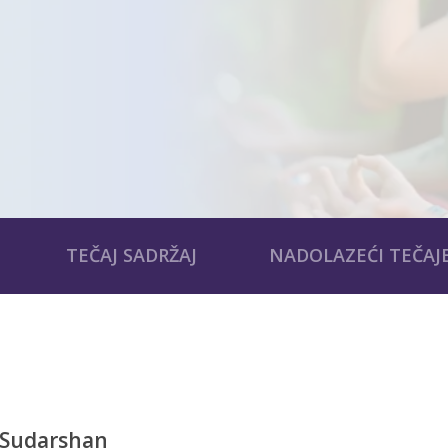
TEČAJ SADRŽAJ
NADOLAZEĆI TEČAJ
A Sudarshan