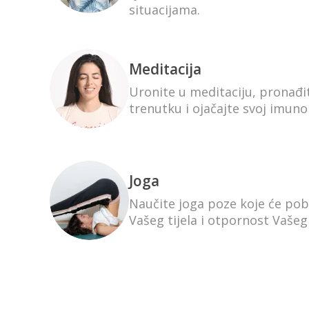
situacijama.
Meditacija
Uronite u meditaciju, pronađ
trenutku i ojačajte svoj imuno
Joga
Naučite joga poze koje će pobo
Vašeg tijela i otpornost Vaše