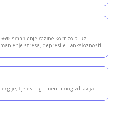
 56% smanjenje razine kortizola, uz
anjenje stresa, depresije i anksioznosti
nergije, tjelesnog i mentalnog zdravlja