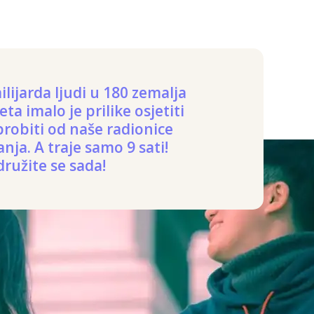
ilijarda ljudi u 180 zemalja
jeta imalo je prilike osjetiti
robiti od naše radionice
anja. A traje samo 9 sati!
družite se sada!