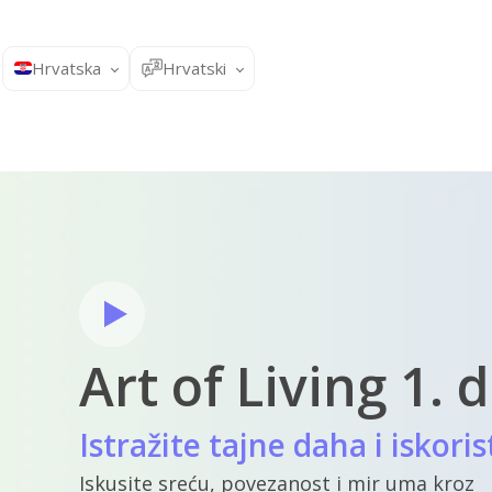
Hrvatska
Hrvatski
Art of Living 1. d
Istražite tajne daha i iskor
Iskusite sreću, povezanost i mir uma kroz