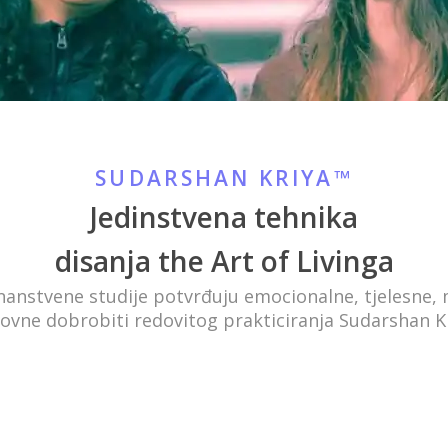
SUDARSHAN KRIYA™
Jedinstvena tehnika
disanja the Art of Livinga
nanstvene studije potvrđuju emocionalne, tjelesne,
hovne dobrobiti redovitog prakticiranja Sudarshan K