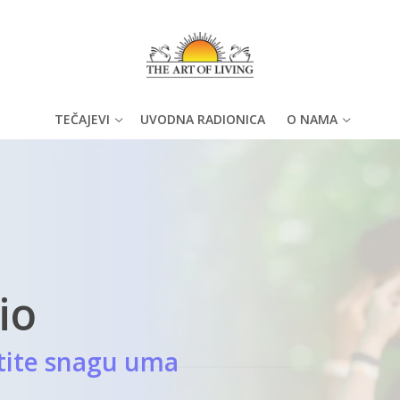
TEČAJEVI
UVODNA RADIONICA
O NAMA
io
istite snagu uma