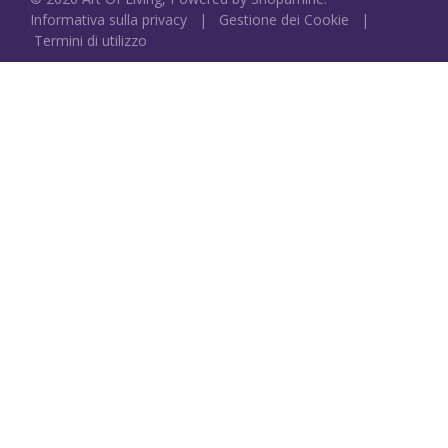
Informativa sulla privacy
|
Gestione dei Cookie
|
Termini di utilizzo