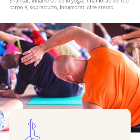
Shankar, innamorati dello yoga, innamorati del tuo
corpo e, soprattutto, innamorati di te stesso.