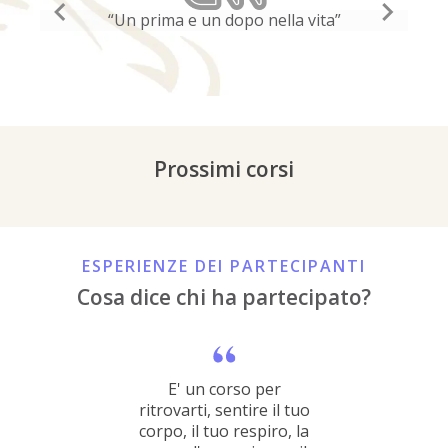
“Un prima e un dopo nella vita”
“P
Prossimi corsi
ESPERIENZE DEI PARTECIPANTI
Cosa dice chi ha partecipato?
E' un corso per
ritrovarti, sentire il tuo
t
corpo, il tuo respiro, la