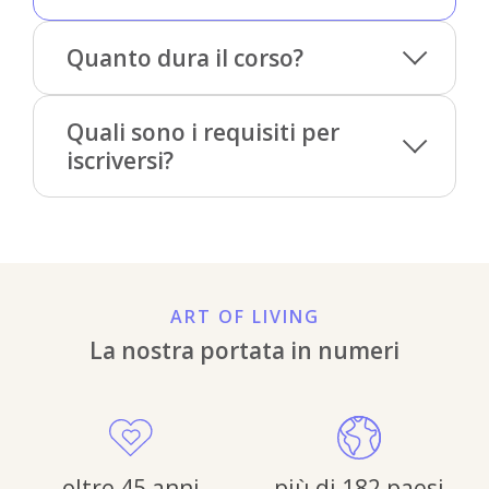
Quanto dura il corso?
Quali sono i requisiti per
iscriversi?
ART OF LIVING
La nostra portata in numeri
oltre 45 anni
più di 182 paesi