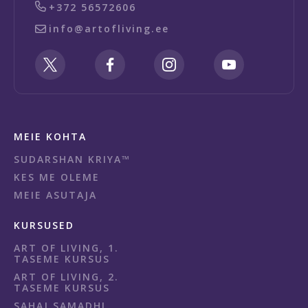
+372 56572606
info@artofliving.ee
MEIE KOHTA
SUDARSHAN KRIYA™
KES ME OLEME
MEIE ASUTAJA
KURSUSED
ART OF LIVING, 1.
TASEME KURSUS
ART OF LIVING, 2.
TASEME KURSUS
SAHAJ SAMADHI