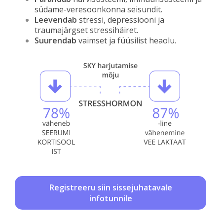
südame-veresoonkonna seisundit.
Leevendab
stressi, depressiooni ja
traumajärgset stressihäiret.
Suurendab
vaimset ja füüsilist heaolu.
Registreeru siin sissejuhatavale
infotunnile