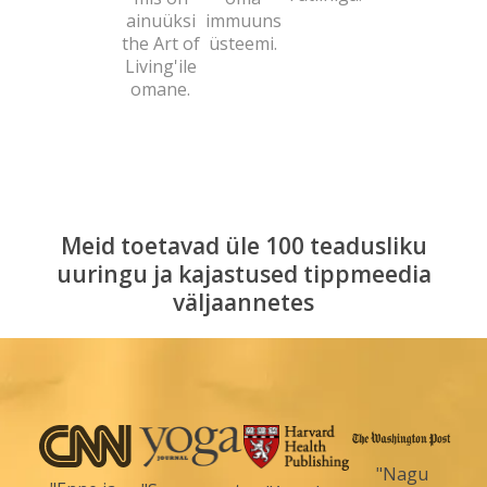
ainuüksi
immuuns
the Art of
üsteemi.
Living'ile
omane.
Meid toetavad üle 100 teadusliku
uuringu ja kajastused tippmeedia
väljaannetes
"Nagu