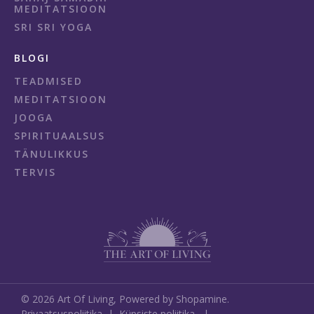
MEDITATSIOON
SRI SRI YOGA
BLOGI
TEADMISED
MEDITATSIOON
JOOGA
SPIRITUAALSUS
TÄNULIKKUS
TERVIS
©
2026
Art Of Living,
Powered by Shopamine.
Privaatsuspoliitika
|
Küpsiste poliitika
|