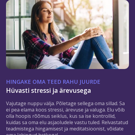
HINGAKE OMA TEED RAHU JUURDE
Hüvasti stressi ja ärevusega
Vajutage nuppu välja. Põletage sellega oma sillad. Sa
ei pea elama koos stressi, ärevuse ja valuga. Elu võib
olla hoopis rõõmus seiklus, kus sa ise kontrollid,
kuidas sa oma elu asjaoludele vastu tuled. Relvastatud
teadmistega hingamisest ja meditatsioonist, võidate