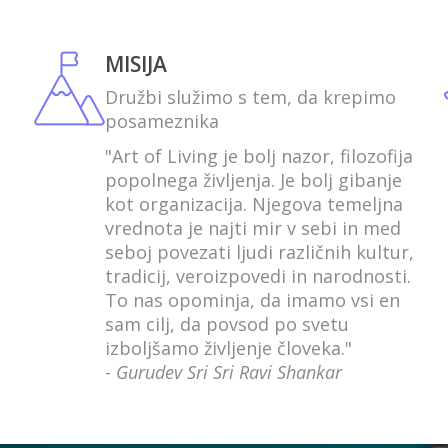
MISIJA
Družbi služimo s tem, da krepimo
posameznika
"Art of Living je bolj nazor, filozofija
popolnega življenja. Je bolj gibanje
kot organizacija. Njegova temeljna
vrednota je najti mir v sebi in med
seboj povezati ljudi različnih kultur,
tradicij, veroizpovedi in narodnosti.
To nas opominja, da imamo vsi en
sam cilj, da povsod po svetu
izboljšamo življenje človeka."
-
Gurudev Sri Sri Ravi Shankar