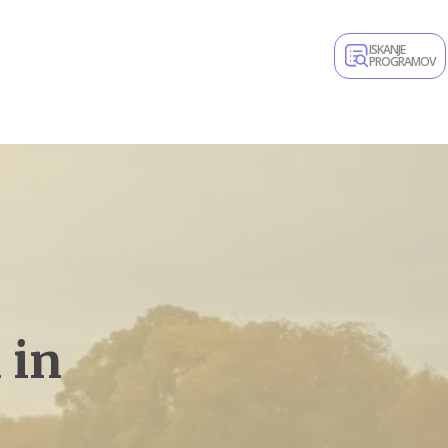
ISKANJE
PROGRAMOV
 in