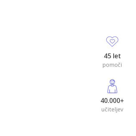
45 let
pomoči
40.000+
učiteljev