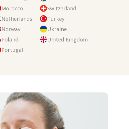
Morocco
Switzerland
Netherlands
Turkey
Norway
Ukraine
Poland
United Kingdom
Portugal