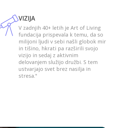
VIZIJA
V zadnjih 40+ letih je Art of Living
fundacija prispevala k temu, da so
milijoni ljudi v sebi našli globok mir
in tišino, hkrati pa razširili svojo
vizijo in sedaj z aktivnim
delovanjem služijo družbi. S tem
ustvarjajo svet brez nasilja in
stresa."