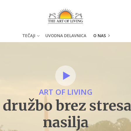
TEČAJI
UVODNA DELAVNICA
O NAS
ART OF LIVING
 družbo brez stresa
nasilja