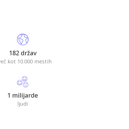
182 držav
več kot 10.000 mestih
1 milijarde
ljudi