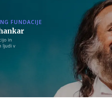
ING FUNDACIJE
Shankar
ijo in
 ljudi v