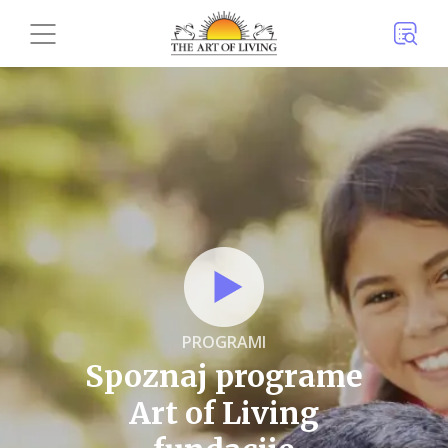
PROGRAMI
Spoznaj programe
Art of Living