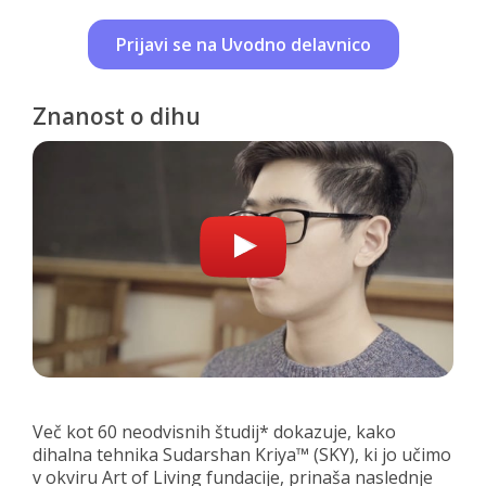
Prijavi se na Uvodno delavnico
Znanost o dihu
Več kot 60 neodvisnih študij* dokazuje, kako
dihalna tehnika Sudarshan Kriya™ (SKY), ki jo učimo
v okviru Art of Living fundacije, prinaša naslednje