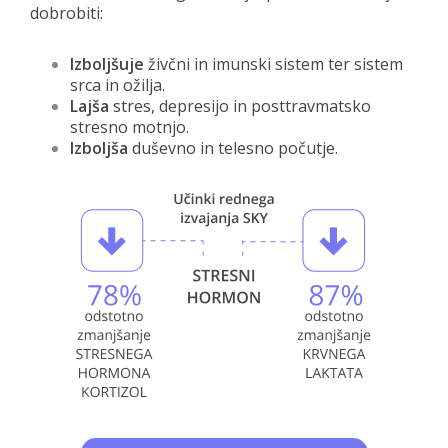
dobrobiti:
Izboljšuje
živčni in imunski sistem ter sistem
srca in ožilja.
Lajša
stres, depresijo in posttravmatsko
stresno motnjo.
Izboljša
duševno in telesno počutje.