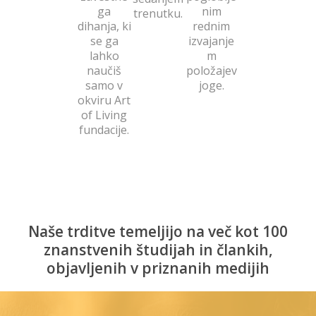
ga
nim
trenutku.
dihanja, ki
rednim
se ga
izvajanje
lahko
m
naučiš
položajev
samo v
joge.
okviru Art
of Living
fundacije.
Naše trditve temeljijo na več kot 100
znanstvenih študijah in člankih,
objavljenih v priznanih medijih