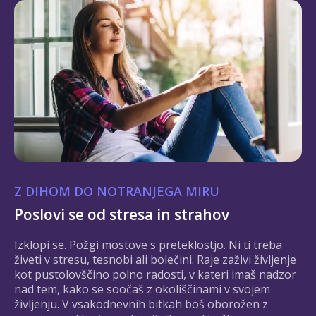
Z DIHOM DO NOTRANJEGA MIRU
Poslovi se od stresa in strahov
Izklopi se. Požgi mostove s preteklostjo. Ni ti treba
živeti v stresu, tesnobi ali bolečini. Raje zaživi življenje
kot pustolovščino polno radosti, v kateri imaš nadzor
nad tem, kako se soočaš z okoliščinami v svojem
življenju. V vsakodnevnih bitkah boš oborožen z