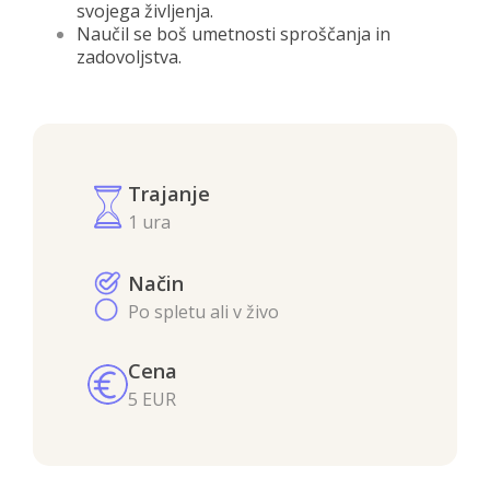
svojega življenja.
Naučil se boš umetnosti sproščanja in
zadovoljstva.
Trajanje
1 ura
Način
Po spletu ali v živo
Cena
5 EUR