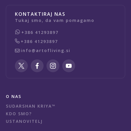
KONTAKTIRAJ NAS
Tukaj smo, da vam pomagamo
+386 41293897
+386 41293897
info@artofliving.si
O NAS
SUDARSHAN KRIYA™
KDO SMO?
USTANOVITELJ