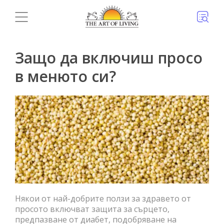
Защо да включиш просо
в менюто си?
Някои от най-добрите ползи за здравето от
просото включват защита за сърцето,
предпазване от диабет, подобряване на