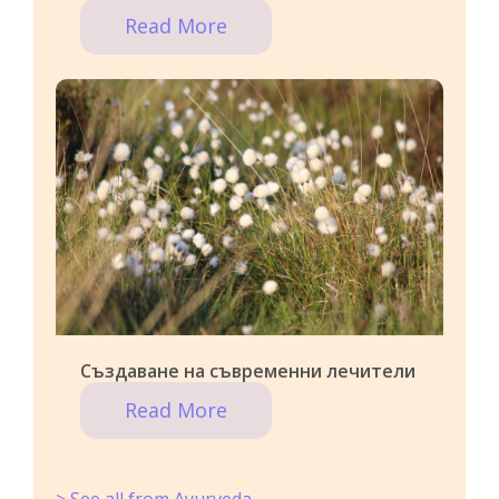
Read More
Създаване на съвременни лечители
Read More
> See all from Ayurveda