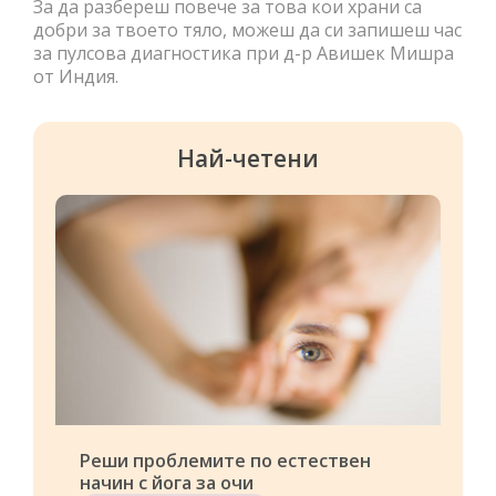
За да разбереш повече за това кои храни са
добри за твоето тяло, можеш да си запишеш час
за пулсова диагностика при д-р Авишек Мишра
от Индия.
Най-четени
Реши проблемите по естествен
начин с йога за очи