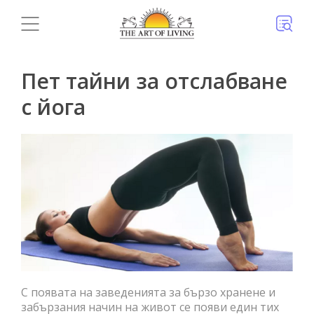
Пет тайни за отслабване
с йога
С появата на заведенията за бързо хранене и
забързания начин на живот се появи един тих