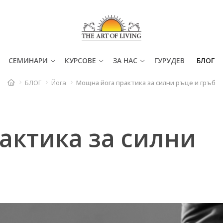
СЕМИНАРИ
КУРСОВЕ
ЗА НАС
ГУРУДЕВ
БЛОГ
БЛОГ
Йога
Мощна йога практика за силни ръце и гръб
актика за силни