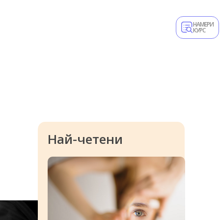
НАМЕРИ
КУРС
Най-четени