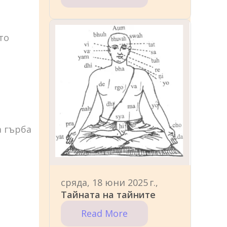
то
а гърба
сряда, 18 юни 2025 г.,
Тайната на тайните
Read More