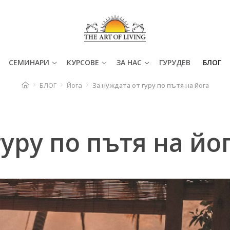
СЕМИНАРИ
КУРСОВЕ
ЗА НАС
ГУРУДЕВ
БЛОГ
БЛОГ
Йога
За нуждата от гуру по пътя на йога
гуру по пътя на йо