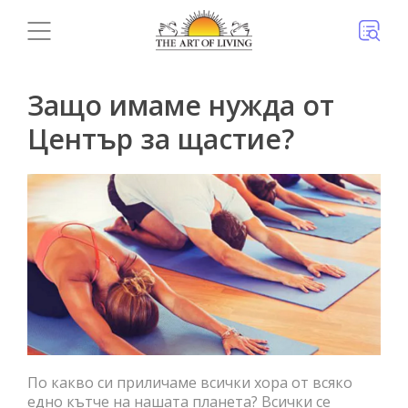
Защо имаме нужда от
Център за щастие?
По какво си приличаме всички хора от всяко
едно кътче на нашата планета? Всички се