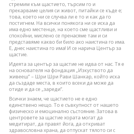
стремим към щастието, търсим го и
прекарваме целия си живот, питайки се къде е;
това, което ни се случва ли е то и как да го
постигнем. На всички понякога ни се иска да
има едно местенце, на което сме щастливи и
спокойни, мислено се пренасяме там и си
представяме какво би било ако наистина го има.
Е, днес наистина го има! И се нарича Център за
щастие.
Идеята за център за щастие не идва от нас. Тя е
на основателя на фондация „Изкуството да
живееш” – Шри Шри Рави Шанкар, който иска
да създаде места, в които всеки да може да
отиде и да се „зареди”.
Всички знаем, че щастието не е едно
единствено нещо. То е съвкупност от нашето
физическо и емоцинално състояние. Затова в
центровете за щастие хората могат да
медитират, да правят йога, да откриват
здравословна храна, да отпускат тялото си с