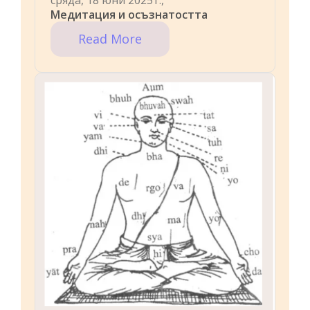
Медитация и осъзнатостта
Read More