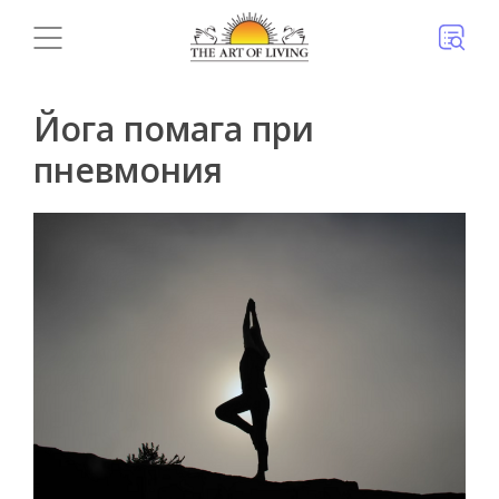
Йога помага при
пневмония