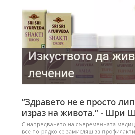
“Здравето не е просто ли
израз на живота.” - Шри
С напредването на съвременната медиц
все по-рядко се замисляш за профилакт