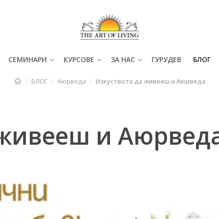
СЕМИНАРИ
КУРСОВЕ
ЗА НАС
ГУРУДЕВ
БЛОГ
БЛОГ
Аюрведа
Изкуството да живееш и Аюрведа
 живееш и Аюрвед