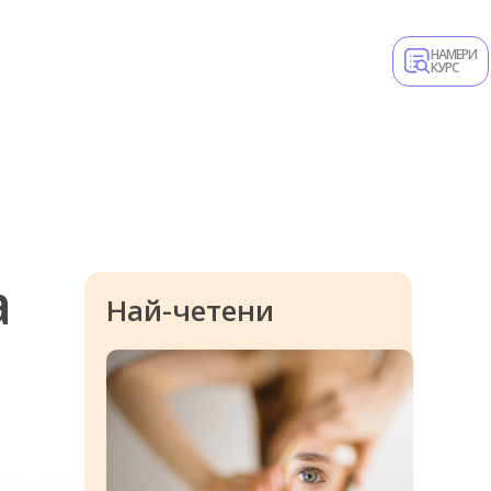
НАМЕРИ
КУРС
а
Най-четени