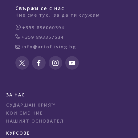
Свържи се с нас
Ние сме тук,
за да ти служим
+359 896060394
+359 893357534
info@artofliving.bg
ЗА НАС
СУДАРШАН КРИЯ™
КОИ СМЕ НИЕ
НАШИЯТ ОСНОВАТЕЛ
КУРСОВЕ