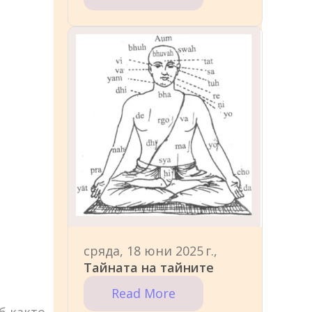
сряда, 18 юни 2025 г.,
Тайната на тайните
Read More
б както