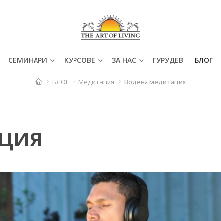
СЕМИНАРИ
КУРСОВЕ
ЗА НАС
ГУРУДЕВ
БЛОГ
БЛОГ
Медитация
Водена медитация
ация