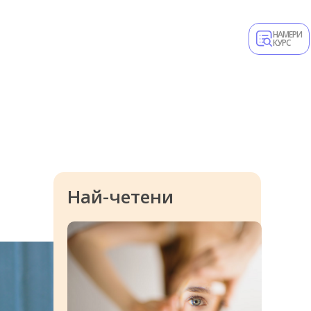
НАМЕРИ
КУРС
Най-четени