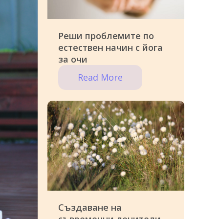
Реши проблемите по
естествен начин с йога
за очи
Read More
Създаване на