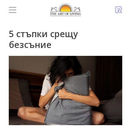
5 стъпки срещу
безсъние