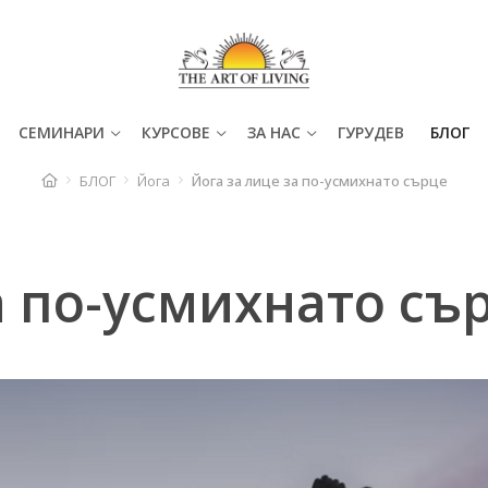
СЕМИНАРИ
КУРСОВЕ
ЗА НАС
ГУРУДЕВ
БЛОГ
БЛОГ
Йога
Йога за лице за по-усмихнато сърце
а по-усмихнато съ