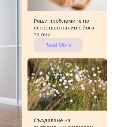
Реши проблемите по
естествен начин с йога
за очи
Read More
Създаване на