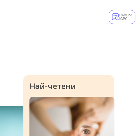
НАМЕРИ
КУРС
Най-четени