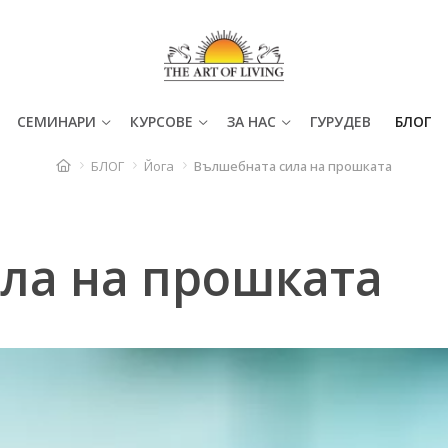
СЕМИНАРИ
КУРСОВЕ
ЗА НАС
ГУРУДЕВ
БЛОГ
БЛОГ
Йога
Вълшебната сила на прошката
ла на прошката