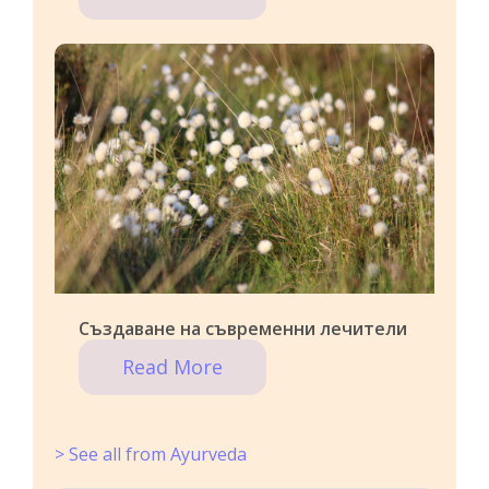
Създаване на съвременни лечители
Read More
> See all from Ayurveda