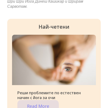
Шри Шри Йога Динеш Кашикар и Шрирам
Сарвотам.
Най-четени
Реши проблемите по естествен
начин с йога за очи
Read More