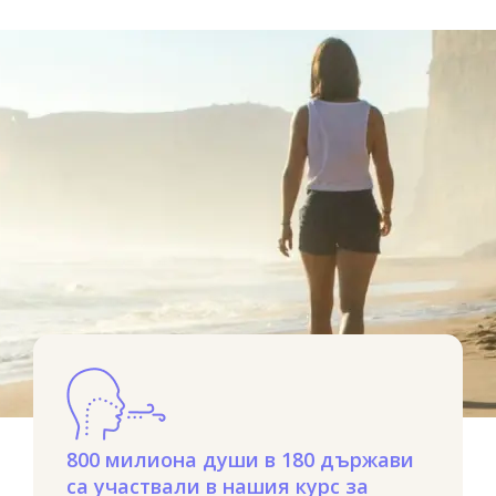
800 милиона души в 180 държави
са участвали в нашия курс за