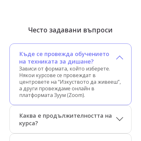
Често задавани въпроси
Къде се провежда обучението
на техниката за дишане?
Зависи от формата, който изберете.
Някои курсове се провеждат в
центровете на “Изкуството да живееш”,
а други провеждаме онлайн в
платформата Зуум (Zoom).
Каква е продължителността на
курса?