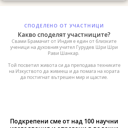
СПОДЕЛЕНО ОТ УЧАСТНИЦИ
Какво споделят участниците?
Свами Брамачит от Индия е един от близките
ученици на духовния учител Гурудев Шри Шри
Рави Шанкар.
Той посветил живота си да преподава техниките
на Изкуството да живееш и да помага на хората
да постигнат вътрешен мир и щастие.
Подкрепени сме от над 100 научни