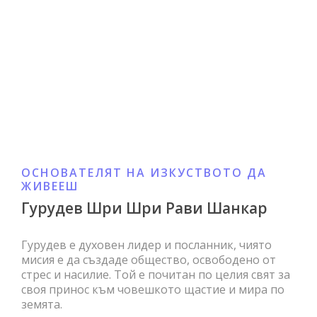
ОСНОВАТЕЛЯТ НА ИЗКУСТВОТО ДА
ЖИВЕЕШ
Гурудев Шри Шри Рави Шанкар
Гурудев е духовен лидер и посланник, чиято
мисия е да създаде общество, освободено от
стрес и насилие. Той е почитан по целия свят за
своя принос към човешкото щастие и мира по
земята.