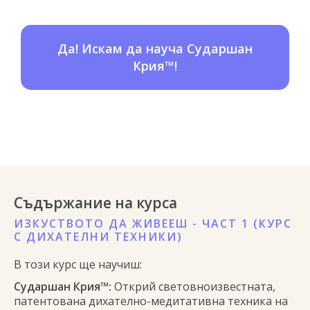
Да! Искам да науча Сударшан
Крия™!
Съдържание на курса
ИЗКУСТВОТО ДА ЖИВЕЕШ - ЧАСТ 1 (КУРС
С ДИХАТЕЛНИ ТЕХНИКИ)
В този курс ще научиш:
Сударшан Крия™:
Открий световноизвестната,
патентована дихателно-медитативна техника на