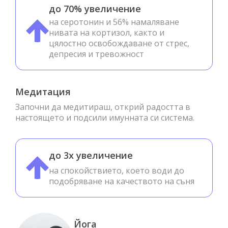
до 70% увеличение
на серотонин и 56% намаляване
нивата на кортизол, както и
цялостно освобождаване от стрес,
депресия и тревожност
Медитация
Започни да медитираш, открий радостта в
настоящето и подсили имунната си система.
до 3x увеличение
на спокойствието, което води до
подобряване на качеството на съня
Йога