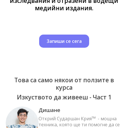
изследвания и отразени в водещи
медийни издания.
Запиши се сега
Това са само някои от ползите в
курса
Изкуството да живееш - Част 1
Дишане
тм
Открий Сударшан Крия
- мощна
техника, която ще ти помогне да се