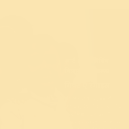
आर्ट ऑफ लिविंग
निःशुल्क विद्यालय
गिफ्ट ए स्माइल
हम हर साल 1,20,000 से
अधिक सुविधा से वंचित बच्चों को
समग्र शिक्षा प्रदान करते हैं।
आपके दान की बहुत आवश्यकता