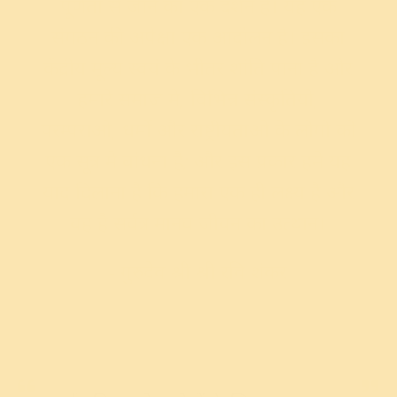
पूर्णता से जीने का एक दर्शन है। यह एक
संगठन की अपेक्षा एक आंदोलन है। इसका
केंद्रीय मूल्य स्वयं के भीतर शांति पाना है और
हमारे समाज में, विभिन्न संस्कृतियों,
परम्पराओं, धर्मो और राष्ट्रीयताओं के लोगो को
एक सूत्र में बांधना है; और इस प्रकार हमें यह
याद दिलाना है कि हमारा एक ही लक्ष्य है और
वह है सर्वत्र मानव जीवन का उत्थान।
- गुरुदेव श्री श्री रवि शंकर