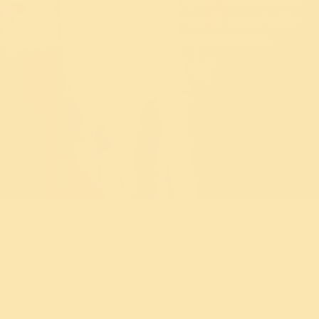
है और इसका अधिकतम उपयोग
किया जाता है - 95% से अधिक
सीधा प्रोग्राम को जाता है।
दान करें
समाधान ढूंढ़ें
ध्यान
तनाव
हैप्पीनेस प्रोग्राम
क्रोध
हैप्पीनेस प्रोग्राम फॉर यूथ