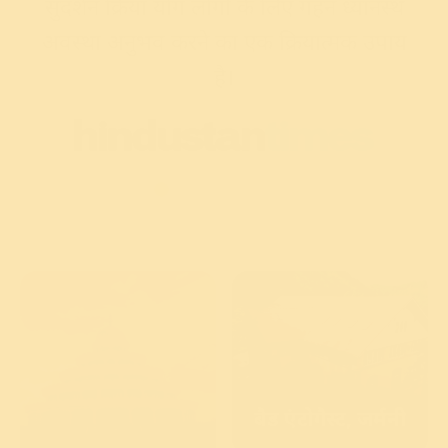
सुदर्शन क्रिया योग लोगों के लिए गहन ध्यानस्थ
अवस्था अनुभव करने का एक क्रियात्मक उपाय
है।
बैड एंटोगैस्ट, जर्मनी