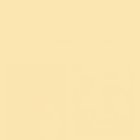
लेख
कार्यक्रम
वीडियो
क्रोध: खुद को दण्ड देने से
कैसे रोके