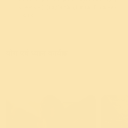
जो सम्भव नहीं है। यह निश्चित ही आपके भीतर क्रोध उत्पन्न
करता हैं।
योग एवं ध्यान कार्यक्रम
अपने क्रोध को दुर्लभ और अपनी मुस्कान को
सुलभ करें।