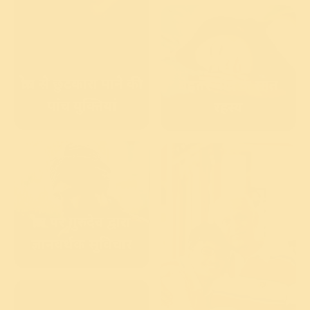
क्रोध से छुटकारा पाने की
बेहतर नींद के सात
पांच युक्तियां
रहस्य
क्रोध पर गुरुदेव द्वारा
ज्ञानवर्धक सुविचार