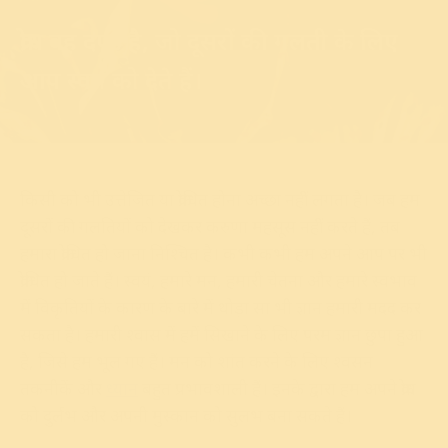
क्रोध वह दण्ड है, जो दूसरों की गलती के लिए
आप स्वयं को देते हैं।
किसी को भी उत्तेजित या क्रोधित होना अच्छा नहीं लगता है। जब हम
दूसरों की गलतियों को देखकर करुणा महसूस नहीं करते हैं, तब
हमारा क्रोधित हो जाना निश्चित है। कभी कभी हम अपने आप पर भी
क्रोधित हो जाते हैं। स्वयं, हमारे मन, हमारी चेतना और हमारे स्वभाव
में विकृतियों के कारण के बारे में थोड़ा सा भी ज्ञान हमारी मदद कर
सकता है। हमारी श्वास में हमें सिखाने के लिए परम ज्ञान छुपा हुआ
है, जिसे हम भूल गए हैं। मन को शांत करने के लिए श्वसन
तकनीकें और
ध्यान
बहुत प्रभावशाली हैं। इनके द्वारा हम अपने क्रोध
को दुर्लभ और अपनी मुस्कान को सुलभ बना सकते हैं।