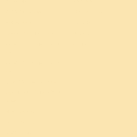
हैप्पीनेस प्रोग्राम
नैसर्गिक कृषि
हैप्पीनेस प्रोग्राम फॉर यूथ
महिला सशक्तिकरण
बच्चे एवं किशोर
प्रोजेक्ट पवित्रा
उत्कर्ष योग (आयु: 8 से 13 वर्ष)
आपदा राहत
मेधा योग लेवल 1 (आयु: 13 से 18
प्रिजन प्रोग्राम
वर्ष)
मेधा योग लेवल 2 (आयु: 13 से 18
वर्ष)
इंट्यूशन प्रोसेस (आयु: 5 से 18 वर्ष)
स्कूलों के लिए आर्ट ऑफ लिविंग के
कार्यक्रम
श्री श्री संस्कार केंद्र
कर्म योग (YLTP)
कॉर्पोरेट कार्यक्रम