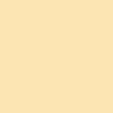
सकता। और यदि दो व्यक्ति एक दूसरे पर क्रोधित हो रहे हैं, तो
दोनों ही सोच रहे हैं कि वे ही सही हैं। यदि आप उनसे एक
एक कर के बात करोगे, तो पाओगे कि दोनों ही अपनी जगह
सही हैं। अतः “सही होना” एक धारणा मात्र ही है।
प्रबल इच्छा
क्रोध का दूसरा बड़ा कारण है, किसी प्रबल इच्छा का पूरा न
होना। ऐसी स्थिति में आप हताश हो जाते हैं। यह हताशा क्रोध
को जन्म देती है।
थकान
क्रोध का तीसरा कारण है कि आप शारीरिक और मानसिक
रूप से थके हुए हैं और आप
तनाव
से मुक्त नहीं हो पा रहे हैं।
उत्कृष्टता
चौथा कारण है आप हर काम में, हर चीज में उत्कृष्टता चाहते
हैं, तो आपको त्रुटियों पर क्रोध आता है। आप हर एक व्यक्ति
को अपने उत्कृष्टता के सिद्धांत के अनुसार देखना चाहते हैं,