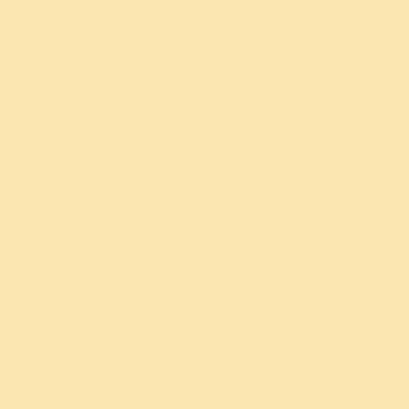
क्रोध हमारे मूल स्वरूप में एक विकृति है और
यह हमारी चेतना को पूर्ण रूप से खिलने नहीं
देता है। आप भले ही स्वयं को सैंकड़ों बार
स्मरण कराओ कि आपको ग़ुस्सा नहीं होना है,
किंतु जब ऐसी भावनाओं की लहर उठता है,
तो आप इस पर नियंत्रण नहीं रख पाते हैं। यह
किसी तूफान की तरह आता है।
- गुरुदेव श्री श्री रवि शंकर