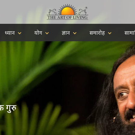
ध्यान
योग
ज्ञान
समारोह
सामा
गुरु