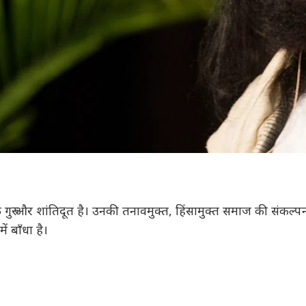
मिक गुरु और शांतिदूत है। उनकी तनावमुक्त, हिंसामुक्त समाज की संकल्प
ें बाँधा है।