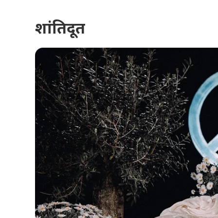
शांतिदूत