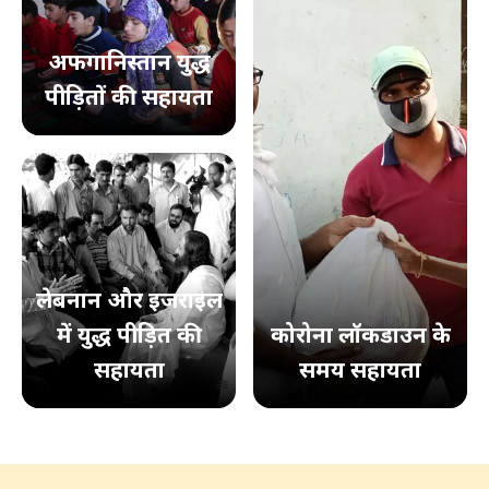
अफगानिस्तान युद्ध
पीड़ितों की सहायता
लेबनान और इजराइल
में युद्ध पीड़ित की
कोरोना लॉकडाउन के
सहायता
समय सहायता