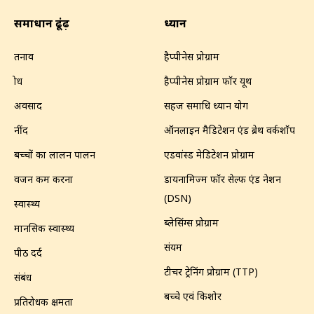
समाधान ढूंढ़ें
ध्यान
तनाव
हैप्पीनेस प्रोग्राम
क्रोध
हैप्पीनेस प्रोग्राम फॉर यूथ
अवसाद
सहज समाधि ध्यान योग
नींद
ऑनलाइन मैडिटेशन एंड ब्रेथ वर्कशॉप
बच्चों का लालन पालन
एडवांस्ड मेडिटेशन प्रोग्राम
वजन कम करना
डायनामिज्म फॉर सेल्फ एंड नेशन
(DSN)
स्वास्थ्य
ब्लेसिंग्स प्रोग्राम
मानसिक स्वास्थ्य
संयम
पीठ दर्द
टीचर ट्रेनिंग प्रोग्राम (TTP)
संबंध
बच्चे एवं किशोर
प्रतिरोधक क्षमता