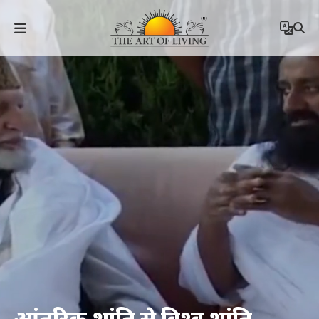
आंतरिक शांति से विश्व शांति