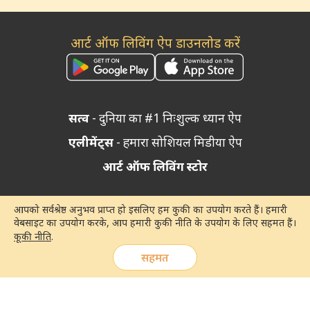
आर्ट ऑफ लिविंग ऐप डाउनलोड करें
सत्व
- दुनिया का #1 निःशुल्क ध्यान ऐप
एलीमेंट्स
- हमारा सोशियल मिडीया ऐप
आर्ट ऑफ लिविंग स्टोर
आपको सर्वश्रेष्ठ अनुभव प्राप्त हो इसलिए हम कुकी का उपयोग करते हैं। हमारी
वेबसाइट का उपयोग करके, आप हमारी कुकी नीति के उपयोग के लिए सहमत हैं।
कूकी नीति
.
सहमत
© 2026 आर्ट ऑफ लिविंग
गोपनीयता नीति
|
कूकी नीति
|
उपयोग की शर्तें