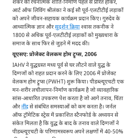
शंकर की रचनात्मक शांति-निर्माण पहल से प्रेरित होकर,
आर्ट ऑफ लिविंग श्रीलंका ने कई सौ पूर्व-एलटीटीई लड़ाकों
को अपने जीवन-सहायक कार्यक्रम प्रदान किए। गुरुदेव के
आध्यात्मिक ज्ञान और
सुदर्शन क्रिया
श्वास तकनीक ने
1800 से अधिक पूर्व-एलटीटीई लड़ाकों को मुख्यधारा के
समाज के साथ फिर से जुड़ने में मदद की।
यूएसए: प्रोजेक्ट वेलकम होम ट्रूप्स, 2006
IAHV ने युद्धग्रस्त मध्य पूर्व से घर लौटने वाले युद्ध के
दिग्गजों को राहत प्रदान करने के लिए 2006 में प्रोजेक्ट
वेलकम होम ट्रूप्स (PWHT) शुरू किया। पीडब्ल्यूएचटी एक
मन-शरीर लचीलापन-निर्माण कार्यक्रम है जो व्यावहारिक
सांस-आधारित उपकरण पेश करता है जो आगे तनाव, चिंता
और
नींद
से संबंधित समस्याओं को कम करता है। जर्नल
ऑफ ट्रॉमेटिक स्ट्रेस में प्रकाशित स्टैनफोर्ड के अध्ययन से
संकेत मिलता है कि युद्ध के बाद के तनाव वाले दिग्गजों ने
पीडब्ल्यूएचटी के परिणामस्वरूप अपने लक्षणों में 40-50%