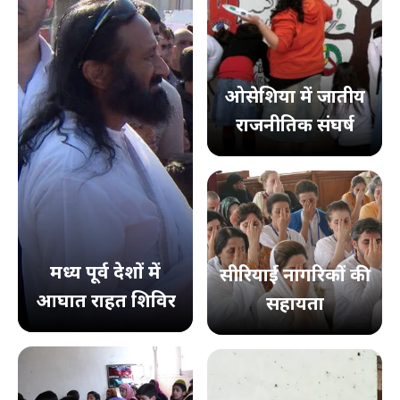
ओसेशिया में जातीय
राजनीतिक संघर्ष
मध्य पूर्व देशों में
सीरियाई नागरिकों की
आघात राहत शिविर
सहायता