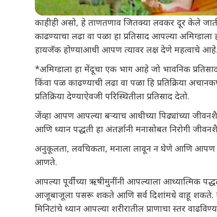
काहीही असो, हे ताणतणाव जितक्या लवकर दूर केले जातील 
काढण्याचा लढा वा पळा हा प्रतिसाद आपल्या अमिग्डाला ह
हायजॅक होण्याआधी आपण त्यावर लक्ष देणे महत्वाचे आहे
*अमिग्डाला हा मेंदूचा एक भाग आहे जो भावनिक प्रतिसादा
किंवा पळ काढण्याची लढा वा पळा हि प्रतिक्रिया अचानकपण
प्रतिक्रिया देण्याऐवजी परिस्थितीला प्रतिसाद देतो.
जेंव्हा आपण आपल्या बऱ्याच आधीच्या पिढ्यांच्या जीवनशैल
आणि
ध्यान
पद्धती हा अंतर्ज्ञानी मनासोबत निरोगी जीवनश
अनुकूलता, लवचिकता, मनाला लावून न घेणे आणि आपण जस
आणते.
आपल्या पूर्वीच्या ऋषीमुनींनी आपल्याला आध्यात्मिक पद्ध
आजूबाजूला पसरू शकते आणि सर्व दिशांमधे वाहू शकते. गु
मिनिटांचे ध्यान आपल्या शरीरातील प्राणाचा स्तर वाढवि