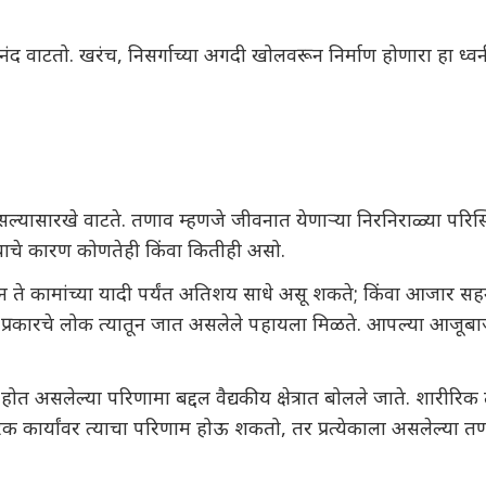
नंद वाटतो. खरंच, निसर्गाच्या अगदी खोलवरून निर्माण होणारा हा ध्
सल्यासारखे वाटते.
तणाव
म्हणजे जीवनात येणाऱ्या निरनिराळ्या परिस्थ
याचे कारण कोणतेही किंवा कितीही असो.
 ते कामांच्या यादी पर्यंत अतिशय साधे असू शकते; किंवा आजार स
्व प्रकारचे लोक त्यातून जात असलेले पहायला मिळते. आपल्या आजूबा
ोत असलेल्या परिणामा बद्दल वैद्यकीय क्षेत्रात बोलले जाते. शार
ारक कार्यांवर त्याचा परिणाम होऊ शकतो, तर प्रत्येकाला असलेल्या