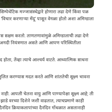
ेथेटिक मज्जासंस्थेद्वारे होणारा लढा देणे किंवा पळ
विचार करणाऱ्या मेंदू’ पासून वेगळा होतो अशा अमिग्डाला
यास सक्षम करतो. ताणतणावांमुळे अमिग्डालाची लढा देणे
ा ती अगदी नियंत्रणात असते आणि आपण परिस्थितीला
ोता, तेंव्हा त्याचे आश्चर्य वाटते. आध्यात्मिक साधना
लित करण्यास मदत करते आणि शांततेची सूक्ष्म भावना
नाही. आपली चेतना वायु आणि पाण्यापेक्षा सूक्ष्म आहे; ती
डे वरच्या दिशेने जशी वाढतात, त्याचप्रमाणे काही
नंदिन क्रियाकलापांच्या दैनंदिन गोंधळात असतानाही