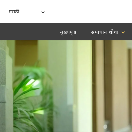
मराठी
India - English
मुख्यपृष्ठ
समाधान शोधा
বাংলা
ગુજરાતી
हिन्दी
ಕನ್ನಡ
മലയാളം
मराठी
தமிழ்
తెలుగు