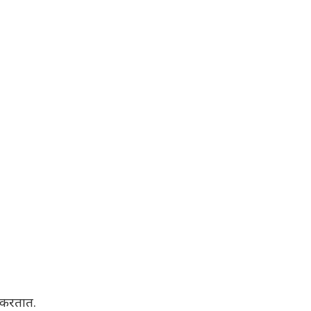
त करतात.