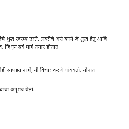
ेचे शुद्ध स्वरूप उरते, लहरीचे असे कार्य जे शुद्ध हेतू आणि
, जिथून सर्व मार्ग तयार होतात.
 काहीही सापडत नाही; मी विचार करणे थांबवतो, मौनात
दाचा अनूभव येतो.