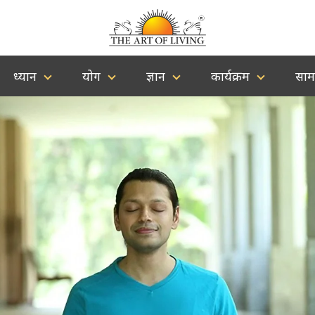
ध्यान
योग
ज्ञान
कार्यक्रम
साम