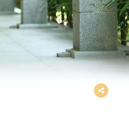
 For Stress Relief In Mar