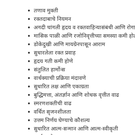
तणाव मुक्ती
रक्तदाबाचे नियमन
अगदी चांगली हृदय व रक्तवाहिन्यासंबंधी आणि रोगप
मासिक पाळी आणि रजोनिवृत्तीच्या समस्या कमी हो
डोकेदुखी आणि मायग्रेनपासून आराम
सुधारलेला रक्त प्रवाह
हृदय गती कमी होणे
संतुलित हार्मोन्स
वार्धक्याची प्रक्रिया मंदावणे
सुधारित लक्ष आणि एकाग्रता
बुद्धिमत्ता, अंतर्ज्ञान आणि शोधक वृत्तीत वाढ
स्मरणशक्तीची वाढ
वर्धित सृजनशीलता
उत्तम निर्णय घेण्याचे कौशल्य
सुधारित आत्म-सन्मान आणि आत्म-स्वीकृती