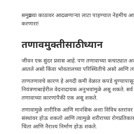
समुद्राच्या काठावर आदळणाऱ्या लाटा पाहण्यात नेहमीच आ
करणारा!
तणावमुक्तीसाठी ध्यान
जीवन एक सुंदर प्रवास आहे. पण तणावाच्या कचाट्यात अ
आतले असो किंवा भोवतालच्या परिस्थितीचे असो आणि त्
ताणतणावचे कारण हे अगदी कमी वेळात कपडे धुण्यापासून
नियंत्रणाबाहेरील वेदनादायक अनुभवांमुळे असू शकते. सर
तणावाच्या कारणांपैकी एक असू शकते.
तणावामुळे शारीरिक आणि मानसिक अशा विविध स्तरांवर ह
संस्थांवर होऊ शकतो आणि त्यामुळे शरीराच्या रोगप्रतिक
चिंता आणि
नैराश्य
निर्माण होऊ शकते.