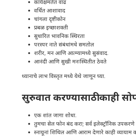
कार्यक्षमतेत वाढ
वर्धित आशावाद
चांगला दृष्टीकोन
प्रबळ इच्छाशक्ती
सुधारित भावनिक स्थिरता
परस्पर नाते संबंधांमधे समतोल
शरीर, मन आणि आत्म्यामध्ये सुसंवाद.
आनंदी आणि सुखी मनःस्थितीत ठेवते
ध्यानाचे लाभ विस्तृत मध्ये येथे जाणून घ्या.
सुरुवात करण्यासाठी काही सोप्य
एक शांत जागा शोधा.
तुमचा सेल फोन बंद करा; सर्व इलेक्ट्रॉनिक उपकरणे द
स्नायूनां शिथिल आणि आराम देणारे काही व्यायाम 