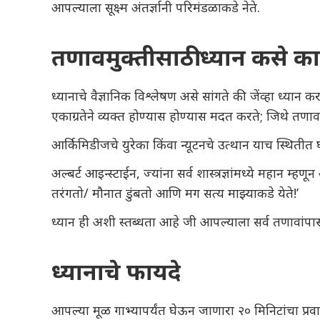
आपल्याला सूक्ष्म अंतर्ज्ञानी परिमंडळाकडे नेते.
तणावमुक्तीसाठी ध्यान कसे कार
ध्यानाचे वैज्ञानिक विश्लेषण असे सांगते की जेंव्हा ध्यान 
एकाग्रतेने व्यक्त होण्यास होण्यास मदत करते; जिथे तणाव
आर्किमिडीजचे युरेका किंवा न्यूटनचे उत्थान याच स्थितीत 
अल्बर्ट आइन्स्टाईन, ज्यांना सर्व शास्त्रज्ञांमध्ये मह
तरंगतो/ मौनात डुंबतो आणि मग सत्य माझ्याकडे येते!’
ध्यान ही अशी स्तब्धता आहे जी आपल्याला सर्व तणावा
ध्यानाचे फायदे
आपल्या मूळ गाभ्यापर्यंत घेऊन जाणारा २० मिनिटांचा प