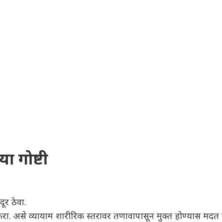
ा गोष्टी
ूर ठेवा.
करा. असे व्यायाम शारीरिक स्तरावर तणावापासून मुक्त होण्यास मद