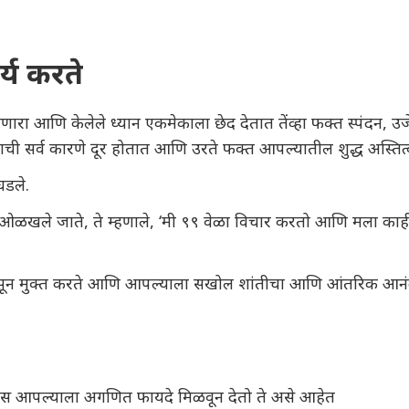
्य करते
करणारा आणि केलेले ध्यान एकमेकाला छेद देतात तेंव्हा फक्त स्पंदन, उर्ज
ाची सर्व कारणे दूर होतात आणि उरते फक्त आपल्यातील शुद्ध अस्तित्व
घडले.
ान म्हणून ओळखले जाते, ते म्हणाले, ‘मी ९९ वेळा विचार करतो आणि मला
ंपासून मुक्त करते आणि आपल्याला सखोल शांतीचा आणि आंतरिक आनं
्रवास आपल्याला अगणित फायदे मिळवून देतो ते असे आहेत