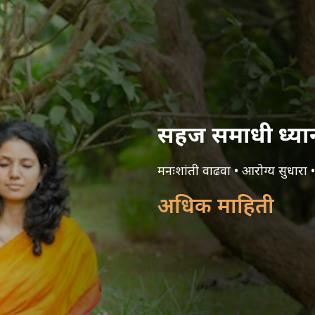
सहज समाधी ध्या
मनःशांती वाढवा • आरोग्य सुधारा •
अधिक माहिती