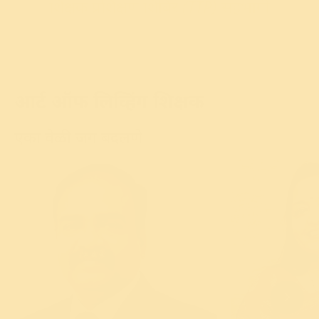
शिक्षक प्रशिक्षण शिबिर (TTP) सहभागी
आर्ट ऑफ लिव्हिंग शिक्षक
एका वेळी जग बदलणे