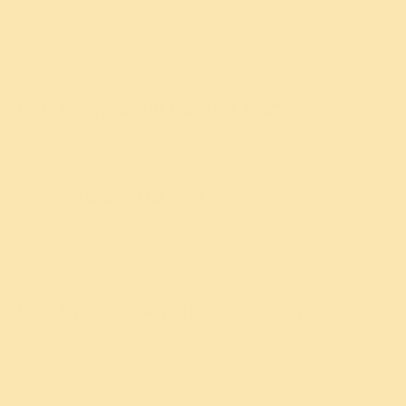
ही कार्यशाळा वजन कमी करण्यास मदत करते,
बद्धकोष्ठतेसारख्या पाचन समस्यांचेनिराकरण करते आणि
सायनसायटिस आणि ऍलर्जीचा सामना करण्यास मदत
करते.
स्पष्टता आणि एकाग्रता सुधारेल
ही कार्यशाळा शरीराला गहिऱ्या ध्यानासाठी तयार करते
आणि शरीर व मनाला स्थिरता आणि शक्ती देते.
अधिक साध्य करा
अधिक फायदा म्हणजे तुमचे शरीर हलके होते आणि तुमची
उर्जा वाढते
आणि त्यामुळे तुम्ही अधिक काही साध्य
करण्यासाठी तयार होता.
निरोगी जीवनासाठी वचनबद्धता
या शिबिरामुळे तुम्हाला सकस आहार घेणे आणि
जीवनशैलीच्या चांगल्या सवयी टिकवणे सोपे होऊ शकते.