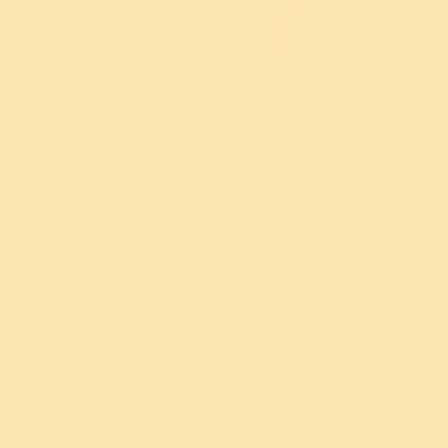
आगामी शिबिरे
फिल्टर करा