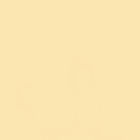
बुद्धिमत्तेशी
पुढे वाचा
Diet
,
Doshas
,
Lifestyle