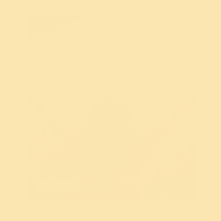
Wisdom