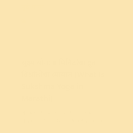
पुढे वाचा
Lifestyle
,
Meditation
,
Mind
,
Success