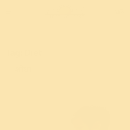
Tag:
Diet
शोधा
फिल्टर करा