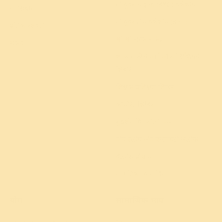
नो युवर चाइल्ड (KYC) वर्कशॉप
नातेसंबंध
नो युवर टीन वर्कशॉप (KYT)
प्रतिकारशक्ती
श्री श्री संस्कार केंद्र
थकवा
शाळांसाठीचे आर्ट ऑफ लिव्हिंगचे
शिबीरे
शिक्षक प्रशिक्षण शिबिर
कॉर्पोरेट शिबिर
सुदर्शन क्रिया फॉलो अप
डीप स्लीप अँड एन्झायटी रिलीफ
वेलनेस प्रोग्राम
जागतिक ध्यान दिन
योग
सामाजिक प्रभाव