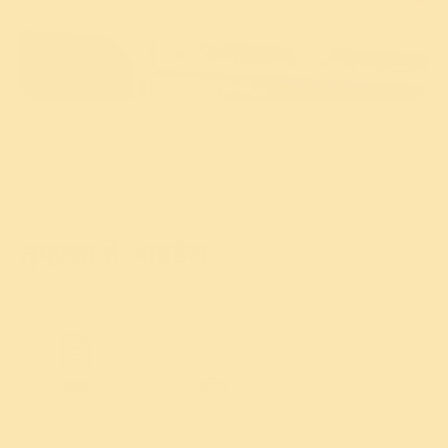
Yoga Sequence
तुम्हाला हे आवडेल:
लेख
शिबिरे