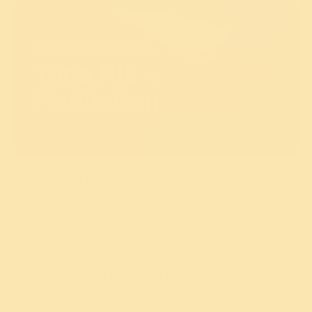
सुगम संगीत ऐका
: शब्द नसलेले संगीत किंवा फक्त वाद्य
संगीत लावा, त्याचा उपयोग होईल. तुमच्या संपूर्ण शरीरातून संगीत
वाहत असल्याचा अनुभव घ्या. फक्त आडवे पडून तुम्हाला फारसे
परिचित नसलेले वाद्यसंगीत ऐका. जर तुम्ही परिचित संगीत ऐकले
तर तुम्ही त्यासोबत गुणगुणायला किंवा गायला सुरुवात कराल. पण
तुम्ही अपरिचित सुगम संगीत ऐकले तर त्याने सुद्धा तुम्हाला झोप
लागेल.