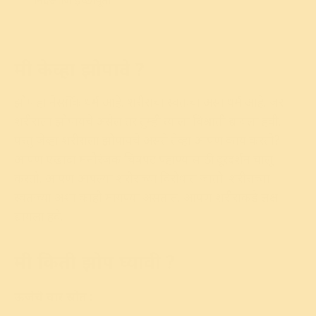
निद्रा आणि इच्छापूर्ती
मी केव्हा झोपावे ?
झोप हा नैसर्गिक धर्म आहे. शरीराचा स्वतःचा असा धर्म आहे. जर
शरीराला झोपायचे असेल तर तुम्ही त्याला विश्रांती द्यायला हवी.
परंतु जेव्हा शरीराला झोपायचे असते तेव्हा आपण काय करतो?
आपण एखादा मनोरंजक चित्रपट पहाण्यासाठी दूरदर्शन चालू
करतो. आपण आपल्या शरीराच्या विरोधात जातो. शरीराच्या
स्वतःच्या अशा काही मागण्या असतात. आपण शरीराकडे लक्ष
द्यायला हवे.
मी किती झोप घ्यावी ?
ऊर्जेचे चार स्रोत :