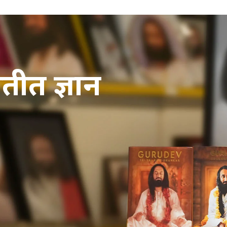
ातीत ज्ञान