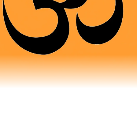
n Hindi