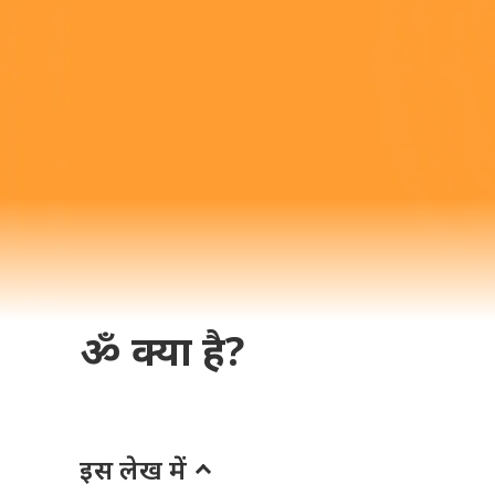
|
What is Om i
ॐ क्या है?
इस लेख में