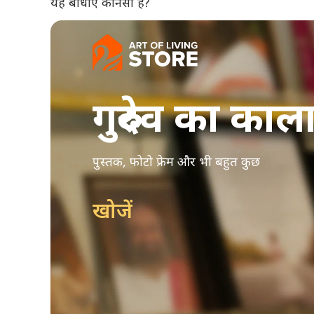
यह
बाधाएँ
कौनसी हैं?
गुरुदेव का काल
पुस्तक, फोटो फ्रेम और भी बहुत कुछ
खोजें