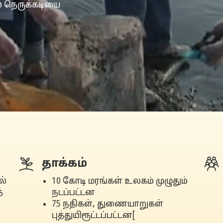
் நெருக்கடியை
தாக்கம்
ல்
10 கோடி மரங்கள் உலகம் முழுதும்
்
நடப்பட்டன
75 நதிகள், துணையாறுகள்
புத்துயிரூட்டப்பட்டன[