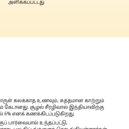
அளிக்கப்பட்டது
ொருள் கலக்காத உணவும், சுத்தமான காற்றும்
ும் கேடானது. சூழல் சீரழிவால் இந்தியாவிற்கு
ல் 6% எனக் கணக்கிடப்படுகிறது.
் பார்வையால் உந்தப்பட்டு,