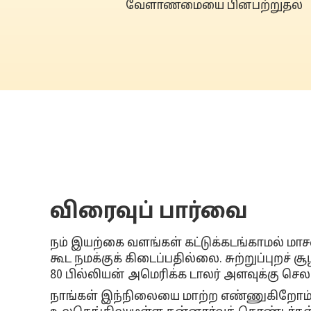
வேளாண்மையை பின்பற்றுதல்
விரைவுப் பார்வை
நம் இயற்கை வளங்கள் கட்டுக்கடங்காமல் மாச
கூட நமக்குக் கிடைப்பதில்லை. சுற்றுப்புறச் ச
80 பில்லியன் அமெரிக்க டாலர் அளவுக்கு செலவ
நாங்கள் இந்நிலையை மாற்ற எண்ணுகிறோம். கு