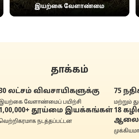
இயற்கை வேளாண்மை
தாக்கம்
30 லட்சம் விவசாயிகளுக்கு
75 நதி
இயற்கை வேளாண்மைப் பயிற்சி
மற்றும் த
1,00,000+ தூய்மை இயக்கங்கள்
18 கழ
ஆலை
வெற்றிகரமாக நடத்தப்பட்டன
முக்கியம