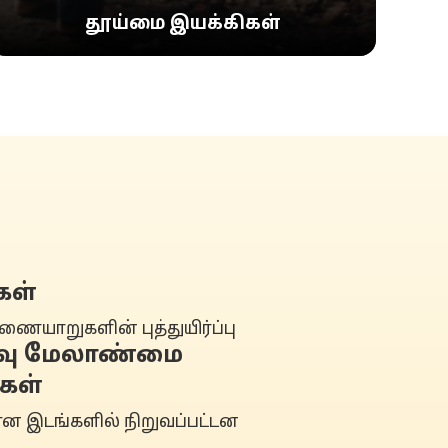
தூய்மை இயக்கிகள்
கள்
ுணையாறுகளின் புத்துயிர்ப்பு
ிவு மேலாண்மை
கள்
ான இடங்களில் நிறுவப்பட்டன