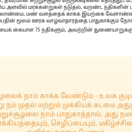
தீவரமான சுற்றுச்சூழல் நெருக்கடிகளை எதிர்த்துப் ப
 பெரிய அளவில் மரக்கன்றுகள் நடுதல், வறண்ட நதிகளின் ப
 மேலாண்மை, மண் வளத்தைக் காக்க இயற்கை வேளாண்மை
ப்பதின் மூலம் ஊரக வாழ்வாதாரத்தை பாதுகாக்கும்
்கடியைக் கையாள 75 நதிகளும், அவற்றின் துணையாறுகளும
சுழலைக் நாம் காக்க வேண்டும் - உலக கு
ு நம் முதல் மற்றும் முக்கியக் கடமை அது
ற்றுச்சூழலை நாம் பாதுகாத்தால், அது நமக
கியத்தையும், செழிப்பையும், மகிழ்ச்சி