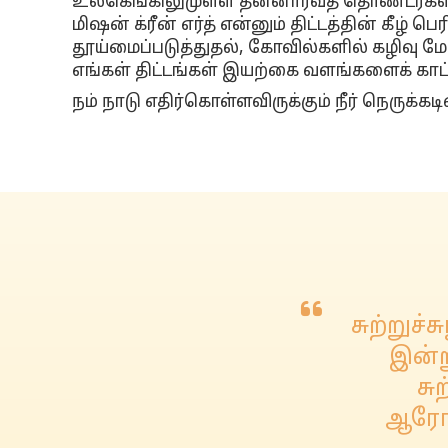
உலகெங்கிலுமுள்ள தன்னார்வத் தொண்டர்கள், 
மிஷன் க்ரீன் எர்த் என்னும் திட்டத்தின் கீழ்
தூய்மைப்படுத்துதல், கோவில்களில் கழிவு
எங்கள் திட்டங்கள் இயற்கை வளங்களைக் கா
நம் நாடு எதிர்கொள்ளவிருக்கும் நீர் நெருக
சுற்றுச்
இன்ற
சு
ஆரோக்