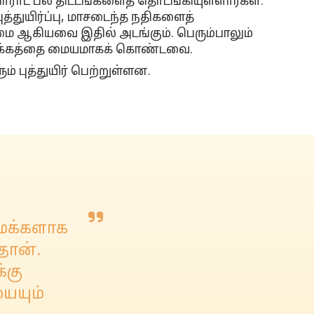
ோராட பல திட்டங்களைத் தொடங்கியுள்ளார்கள்.
ுத்துயிர்ப்பு, மாசடைந்த நதிகளைத்
 ஆகியவை இதில் அடங்கும். பெரும்பாலும்
 நோக்கத்தை மையமாகக் கொண்டவை.
் புத்துயிர் பெற்றுள்ளன.
டிமக்களாக
தான்.
்கு
யையும்