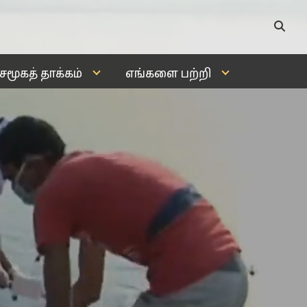
சமூகத் தாக்கம்
எங்களை பற்றி