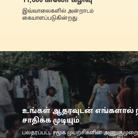
11,600 கிலோ கழிவு
இவ்வாலைகளில் அன்றாடம்
கையாளப்படுகின்றது
உங்கள் ஆதரவுடன் எங்களால்
சாதிக்க முடியும்
பலதரப்பட்ட சமூக முயற்சிகளின் அணுகுமுறை