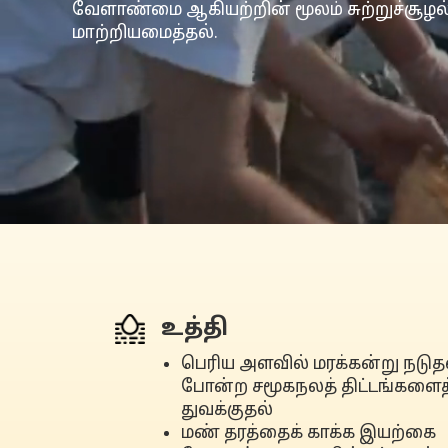
வேளாண்மை ஆகியற்றின் மூலம் சுற்றுச்சூழல
மாற்றியமைத்தல்.
உத்தி
பெரிய அளவில் மரக்கன்று நடுத
போன்ற சமூகநலத் திட்டங்களைத
துவக்குதல்
மண் தரத்தைக் காக்க இயற்கை