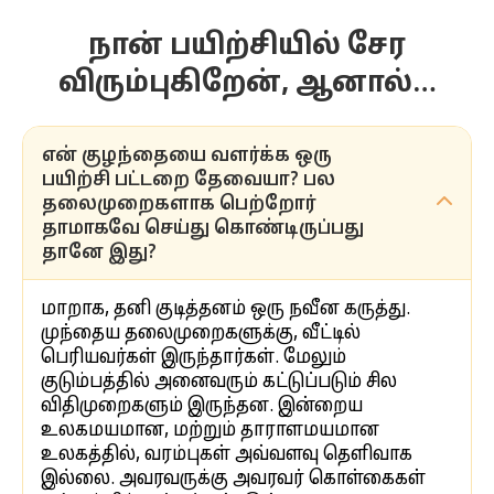
நான் பயிற்சியில் சேர
விரும்புகிறேன், ஆனால்…
என் குழந்தையை வளர்க்க ஒரு
பயிற்சி பட்டறை தேவையா? பல
தலைமுறைகளாக பெற்றோர்
தாமாகவே செய்து கொண்டிருப்பது
தானே இது?
மாறாக, தனி குடித்தனம் ஒரு நவீன கருத்து.
முந்தைய தலைமுறைகளுக்கு, வீட்டில்
பெரியவர்கள் இருந்தார்கள். மேலும்
குடும்பத்தில் அனைவரும் கட்டுப்படும் சில
விதிமுறைகளும் இருந்தன. இன்றைய
உலகமயமான, மற்றும் தாராளமயமான
உலகத்தில், வரம்புகள் அவ்வளவு தெளிவாக
இல்லை. அவரவருக்கு அவரவர் கொள்கைகள்