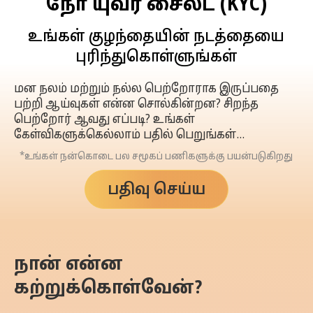
நோ யுவர் சைல்ட் (KYC)
உங்கள் குழந்தையின் நடத்தையை
புரிந்துகொள்ளுங்கள்
மன நலம் மற்றும் நல்ல பெற்றோராக இருப்பதை
பற்றி ஆய்வுகள் என்ன சொல்கின்றன? சிறந்த
பெற்றோர் ஆவது எப்படி? உங்கள்
கேள்விகளுக்கெல்லாம் பதில் பெறுங்கள்…
*உங்கள் நன்கொடை பல சமூகப் பணிகளுக்கு பயன்படுகிறது
பதிவு செய்ய
நான் என்ன
கற்றுக்கொள்வேன்?