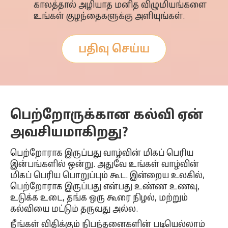
காலத்தால் அழியாத மனித விழுமியங்களை
உங்கள் குழந்தைகளுக்கு அளியுங்கள்.
பதிவு செய்ய
பெற்றோருக்கான கல்வி ஏன்
அவசியமாகிறது?
பெற்றோராக இருப்பது வாழ்வின் மிகப் பெரிய
இன்பங்களில் ஒன்று. அதுவே உங்கள் வாழ்வின்
மிகப் பெரிய பொறுப்பும் கூட. இன்றைய உலகில்,
பெற்றோராக இருப்பது என்பது உண்ண உணவு,
உடுக்க உடை, தங்க ஒரு கூரை நிழல், மற்றும்
கல்வியை மட்டும் தருவது அல்ல.
நீங்கள் விதிக்கும் நிபந்தனைகளின் படியெல்லாம்