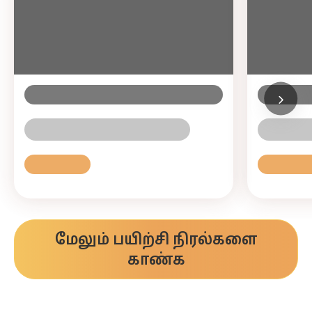
மேலும் பயிற்சி நிரல்களை
காண்க