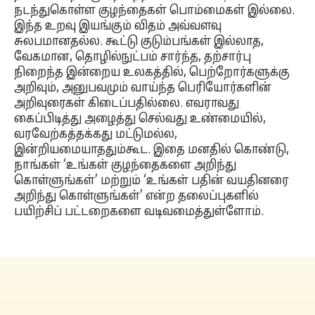
நடந்துகொள்ள குழந்தைகள் பொம்மைகள் இல்லை.
இந்த உறவு இயங்கும் விதம் அவ்வளவு
சுலபமானதல்ல. கூட்டு குடும்பங்கள் இல்லாத,
வேகமான, தொழில்நுட்பம் சார்ந்த, தற்சார்பு
நிறைந்த இன்றைய உலகத்தில், பெற்றோர்களுக்கு
அறிவும், அனுபவமும் வாய்ந்த பெரியோர்களின்
அறிவுரைகள் கிடைப்பதில்லை. எவராவது
கைப்பிடித்து அழைத்து செல்வது உண்மையில்,
வரவேற்கத்தக்கது மட்டுமல்ல,
இன்றியமையாததும்கூட. இதை மனதில் கொண்டு,
நாங்கள் ‘உங்கள் குழந்தைகளை அறிந்து
கொள்ளுங்கள்’ மற்றும் ‘உங்கள் பதின் வயதினரை
அறிந்து கொள்ளுங்கள்’ என்ற தலைப்புகளில்
பயிற்சிப் பட்டறைகளை வடிவமைத்துள்ளோம்.