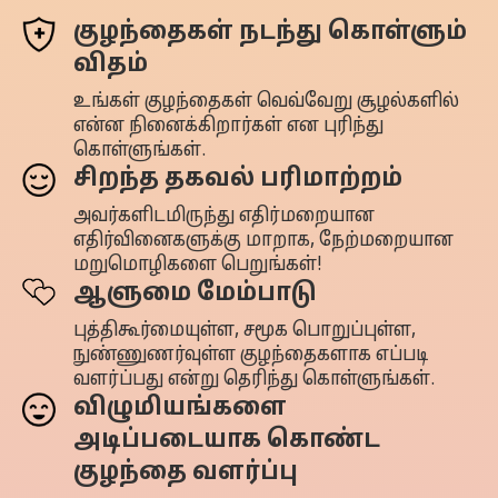
குழந்தைகள் நடந்து கொள்ளும்
விதம்
உங்கள் குழந்தைகள் வெவ்வேறு சூழல்களில்
என்ன நினைக்கிறார்கள் என புரிந்து
கொள்ளுங்கள்.
சிறந்த தகவல் பரிமாற்றம்
அவர்களிடமிருந்து எதிர்மறையான
எதிர்வினைகளுக்கு மாறாக, நேற்மறையான
மறுமொழிகளை பெறுங்கள்!
ஆளுமை மேம்பாடு
புத்திகூர்மையுள்ள, சமூக பொறுப்புள்ள,
நுண்ணுணர்வுள்ள குழந்தைகளாக எப்படி
வளர்ப்பது என்று தெரிந்து கொள்ளுங்கள்.
விழுமியங்களை
அடிப்படையாக கொண்ட
குழந்தை வளர்ப்பு