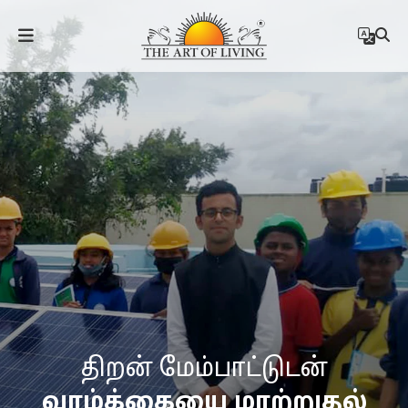
திறன் மேம்பாட்டுடன்
வாழ்க்கையை மாற்றுதல்