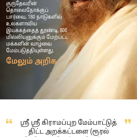
குருதேவரின்
தொலைநோக்குப்
பார்வை, 180 நாடுகளில்
உலகளாவிய
இயக்கத்தைத் தூண்டி, 800
மில்லியனுக்கும் மேற்பட்ட
மக்களின் வாழ்வை
மேம்படுத்தியுள்ளது.
மேலும் அறிக
ஸ்ரீ ஸ்ரீ கிராமப்புற மேம்பாட்டுத்
திட்ட அறக்கட்டளை (ரூரல்