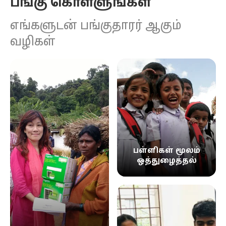
பங்கு கொள்ளுங்கள்
எங்களுடன் பங்குதாரர் ஆகும்
வழிகள்
பள்ளிகள் மூலம்
ஒத்துழைத்தல்