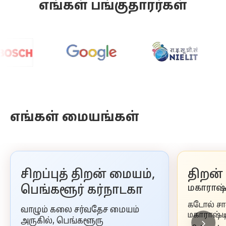
எங்கள் பங்குதாரர்கள்
எங்கள் மையங்கள்
சிறப்புத் திறன் மையம்,
திறன் 
பெங்களூர் கர்நாடகா
மகாராஷ்
கடோல் சால
வாழும் கலை சர்வதேச மையம்
மகாராஷ்டி
அருகில், பெங்களூரு