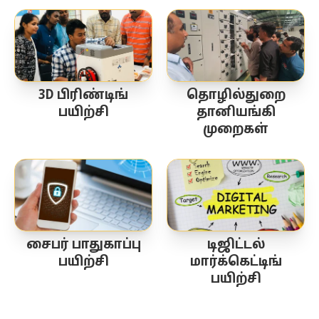
3D பிரிண்டிங்
தொழில்துறை
பயிற்சி
தானியங்கி
முறைகள்
சைபர் பாதுகாப்பு
டிஜிட்டல்
பயிற்சி
மார்க்கெட்டிங்
பயிற்சி