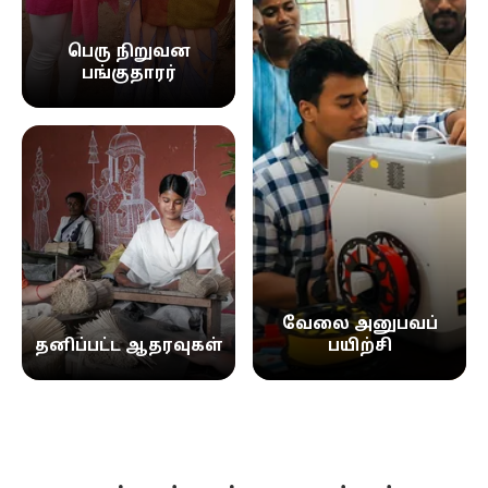
பெரு நிறுவன
பங்குதாரர்
வேலை அனுபவப்
தனிப்பட்ட ஆதரவுகள்
பயிற்சி