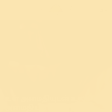
உள் அமைதியுடன் உலக
அமைதியும் வருகிறது