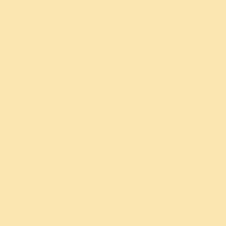
மனிதர்களுக்கு ஆறுதலும், குணமும் அளிக்க
முடியும். பேச்சுவார்த்தைக்கான சூழலை
ஏற்படுத்துவதினால் நம்பிக்கை பற்றாக்குறையை
தீர்க்க முடியும். இவ்வனைத்து செயல்பாடுகளையும்
ஒன்றிணைப்பதன் வாயிலாக, உலக அமைதியை
நாம் நனவாக்க முடியும்.
பேச்சுவார்த்தைகள் மூலமும், சம்பந்தப்பட்ட
அனைத்து தரப்புகள் மற்றும் அரசுத் தரப்பின் பல
மட்டங்களின் ஈடுபாட்டோடு வகுக்கப்பட்ட இடையீட்டு
உத்திகளின் துணைக் கொண்டும் குருதேவ்,
தனிப்பட்ட முறையிலும், தன்னார்வல தொண்டர்கள்
வழியாகவும், அமைதியை முன்நிறுத்தியிருக்கிறார்.
வாழும் கலை அமைப்பினாலும், மனித
விழுமியங்களுக்கான சர்வதேச கூட்டமைப்பினாலும்
(IAHV) மிகுந்த கவனத்தோடு வடிவமைக்கப்பட்ட மன
அழுத்த மற்றும் மன உளைச்சல் நிவாரண
பட்டறைகள், போராளிகள், ஆயுதமேந்திய
கிளர்ச்சியாளர்கள், போர் வீரர்கள், தப்பி பிழைத்து
அகதி முகாம்களில் வாழ்பவர்கள், காடுகளின்