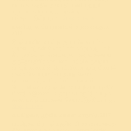
வருங்காலத்தில் அமைதிப்பணி மற்றும்
சமூகப்பணியாற்ற அவர்கள் தயார்
படுத்தப்படுகிறார்கள்.
மேலும் படிக்க
மணிபூரில் போராளிகள் சரணடைதல்,
2017
இந்தியாவின் வடகிழக்கு மாநிலங்களில்
முரண்பாடுகள், மோதல்கள் மற்றும் ஆயுதக்
கிளர்ச்சிக்கான நீண்ட வரலாற்றைக் களைய
குருதேவ் தீவிரமாக பணியாற்றி வருகிறார்.
வாழும் கலையின் தொய்வில்லா முயற்சிகளின்
மூலம் 68 போராளிகள் ஆயுதங்களை
ஒப்படைத்திருக்கிறார்கள். முன்னாள்
போராளிகள் சமூகத்தின் மைய நீரோட்டத்தில்
மீண்டும் இணைய உதவும் பொருட்டு வாழும்
கலை பல திட்டங்களை செயல்படுத்தியுள்ளது.
மேலும் படிக்க
வடகிழக்கு பூர்வீக மக்கள் மாநாடு, 2017
வடகிழக்கு பிராந்தியத்தின் பிரச்சினைகளுக்கு
தீர்வு காண, வாழும் கலை, முன்னாட்களில்