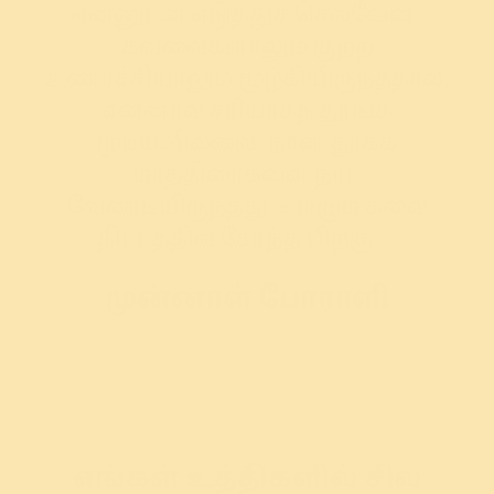
என்னுடன் எடுத்துச் செல்வேன்.
கவலைகளாலும் குற்ற
உணர்ச்சியாலும் மூழ்கியிருந்ததால்,
என்னால் சரியாகத் தூங்க
முடியவில்லை. நான் தூக்க
மாத்திரைகளை நாட
வேண்டியிருந்தது. வாழும் கலை
திட்டத்தில் சேர்ந்த பிறகு,…
முன்னாள் போராளி
எங்கள் உத்திகளில் சில