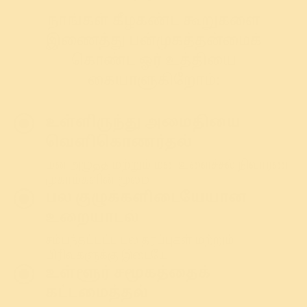
நாங்கள் கீழ்கண்ட கூறுகளை
இணைத்து பன்முகத்தன்மைக்
கொண்ட ஓர் உத்தியை
கையாளுகிறோம்:
உள்ளிருந்து அமைதியை
வெளிகொணர்தல்
மன அழுத்த மற்றும் மன உளைச்சல் நிவாரண
முகாம்களின் மூலம்
பல குழுக்களிடையேயான
உறையாடல்
சம்பந்தப்பட்ட பல தரப்புகள் மற்றும்
பிரிவுகளுக்கு இடையே
உள்ளூர் சமூகத்தைக்
கட்டமைத்தல்