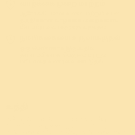
வாழ்க்கை முறை மாற்றம்
ஆரோக்கியமான உணவு மற்றும் உடல்
தகுதிக்கான வாழ்க்கை முறைகளைப்
பின்பற்ற அவர்களுக்கு உதவுதல்
நம்பிக்கையை உருவாக்குதல்
ஒரு பெண்ணாக இருப்பதில்
தன்னம்பிக்கை, பெருமை மற்றும்
மரியாதை உணர்வை ஊட்டுதல்
உத்தி
ஆரோக்கியமான யோகா மற்றும் ஆயுர்வேத
நிபுணர்களுடன் இணைந்து ஆராய்ச்சி மற்றும்
ஆலோசனை வழங்கப்படுகிறது. ஆலோசனை மூலம்