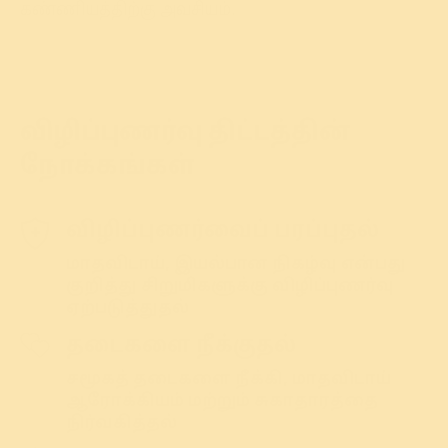
கண்ணியத்திற்கு அவசியம்.
விழிப்புணர்வு திட்டத்தின்
நோக்கங்கள்
விழிப்புணர்வைப் பரப்புதல்
மாதவிடாய், இயல்பான நிகழ்வு என்பது
குறித்து சிறுமிகளுக்கு விழிப்புணர்வு
ஏற்படுத்துதல்
தடைகளை நீக்குதல்
சமூகத் தடைகளை நீக்கி, மாதவிடாய்
ஆரோக்கியம் மற்றும் சுகாதாரத்தை
நிர்வகித்தல்