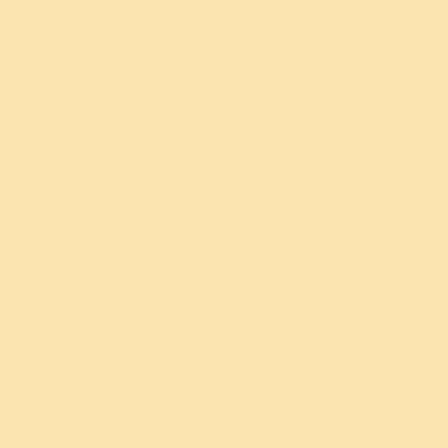
28
இந்தியாவில் மாநிலங்கள்
11+
நாடுகள்
7,000+
பயிற்சியாளர்கள்
2,00,000+