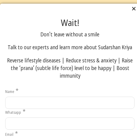
பெண்கள்
Wait!
Don't leave without a smile
Talk to our experts and learn more about Sudarshan Kriya
Reverse lifestyle diseases | Reduce stress & anxiety | Raise
the ‘prana’ (subtle life force) level to be happy | Boost
பருவப்
immunity
பெண்களுக்கா
*
Name
சுகாதாரத்
திட்டம்
*
Whatsapp
இந்த விழிப்புணர்வு
பயிற்சியினால்
*
கிடைப்பது: மாதவிடாயை
Email