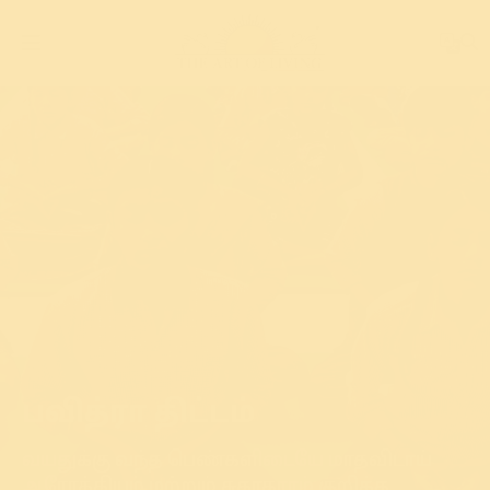
பவித்ரா திட்டம்
வயதுக்கு வந்த பெண்களிடையே மாதவிடாய்
ஆரோக்கியம் மற்றும் சுகாதாரம் குறித்த