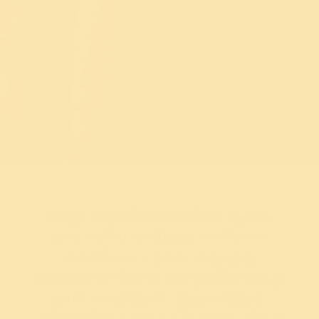
அசௌகரியத்தை நீக்கும்
யோக ஆசனங்கள் மற்றும்
சுவாசப் பயிற்சிகள்
(Pranayama) பெண்களுக்கு
கற்பிக்கப்படுகிறது.
எனது மாதவிடாய்களின் ஆரம்ப
நாட்களில், வயிற்று வலியால்
அவதிப்பட்டதால், அது ஒரு
வகையான நோய் என்று நினைத்து
நான் பயந்தேன். இருப்பினும்,