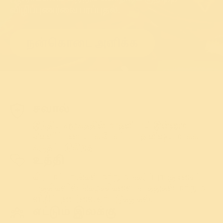
விழிப்புணர்வை பரப்புதல்.
நன்கொடை அளிக்க
சவால்
இந்திய சமூகத்தில் மாதவிடாய் இன்னும்
வெளிப்படையாக பேசப்படாத விஷயமாகக்
கருதப்படுகிறது.
உத்தி
கிராமப்புறங்கள் மற்றும் நகர்ப்புற குடிசைப்
பகுதிகளில் நிகழ்ச்சிகளை நடத்துதல் மற்றும்
விழிப்புணர்வை ஏற்படுத்துதல்.
எட்டும் இலக்கு