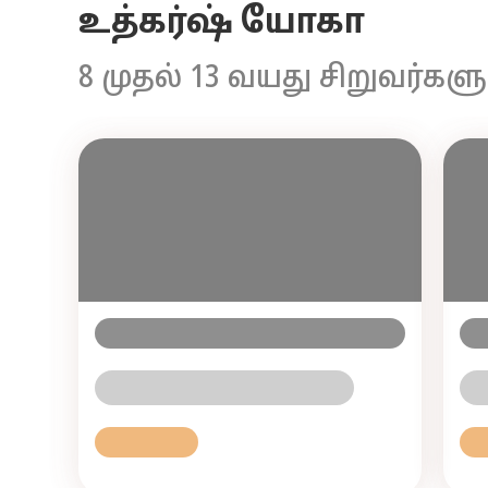
உத்கர்ஷ் யோகா
8 முதல் 13 வயது சிறுவர்களு