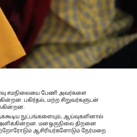
உணர்வு சமநிலையை பேணி அவர்களை
ின்றன. பகிர்தல், மற்ற சிறுவர்களுடன்
்கின்றன.
்கூடிய நுட்பங்களையும், ஆய்வுகளினால்
சிகள் அளிக்கின்றன. மனஒருநிலை திறனை
ெற்றோரோடும் ஆசிரியர்களோடும் நேர்மறை