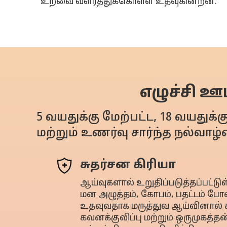
உறவை வளர்த்துக்கொள்ள உதவுகின்றன.
எழுச்சி ஊட
5 வயதுக்கு மேற்பட்ட, 18 வயதுக்
மற்றும் உணர்வு சார்ந்த நல்வாழ்
சுதர்சன கிரியா
ஆய்வுகளால் உறுதிப்படுத்தப்பட்டுள்ள
மன அழுத்தம், கோபம், பதட்டம் 
உதவுவதாக மருத்துவ ஆய்வினால் சா
கவனக்குவிப்பு மற்றும் ஒருமுகத்த