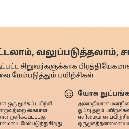
்டலாம், வலுப்படுத்தலாம், 
குட்பட்ட சிறுவர்களுக்காக பிரத்தியேகம
வை மேம்படுத்தும் பயிற்சிகள்
யோக நுட்பங்க
 ஒரு மூச்சுப் பயிற்சி.
அமைதியான மனநிலைக்
போன்றவற்றை கையாள
ஓய்வு தரும் பயிற்சிக
ன்றளிக்கப்பட்டது.
எளிமையான பயிற்சிக
ன்மையை மேம்படுத்துகிறது.
ஒருமுகத்தன்மையையும் 