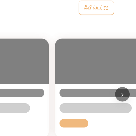
ஃபில்டர்