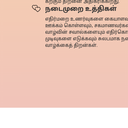
கற்கும் திறனை அதிகரிக்கிறது.
நடைமுறை உத்திகள்
எதிர்மறை உணர்வுகளை கையாளவும்
ஊக்கம் கொள்ளவும், சகமாணவர்களி
வாழ்வின் சவால்களையும் எதிர்
முடிவுகளை எடுக்கவும் சுலபமாக நட
வாழ்க்கைத் திறன்கள்.