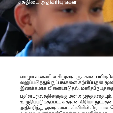
சக்தியை அதிகரியுங்கள்
வாழும் கலையின் சிறுவர்களுக்கான பயிற்
வலுப்படுத்தும் நுட்பங்களை கற்பிப்பதன் ம
இணக்கமாக விளையாடுதல், மனிதநேயத்தை 
பதின்பருவத்தினருக்கு மன அழுத்தத்தையும
உறுதிப்படுத்தப்பட்ட சுதர்சன கிரியா நுட்
அதிகரித்து அவர்களை கல்வியில் சிறப்பா