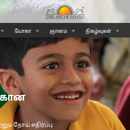
யோகா
ஞானம்
நிகழ்வுகள்
்கான
ும் நோய் எதிர்ப்பு