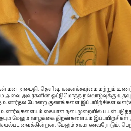
சிகள் மன அமைதி, தெளிவு, கவனக்கூர்மை மற்றும் 
ூலம் அவை அவர்களின் ஒட்டுமொத்த நல்வாழ்வுக்கு உதவுக
உணர்தல் போன்ற குணங்களை இப்பயிற்சிகள் வளர்க
், உணர்வுகளையும் கையாள நடைமுறையில் பயன்படுத்தக
பத்தையும் மேலும் வாழ்க்கை திறன்களையும் இப்பயிற்
க செயல்பட வைக்கின்றன. மேலும் சகமாணவரோடும், ப