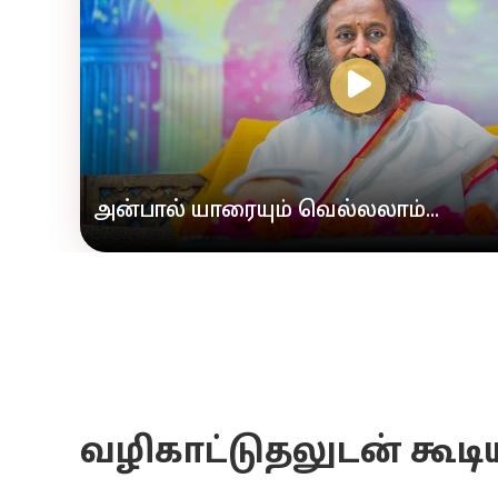
அன்பால் யாரையும் வெல்லலாம்...
வழிகாட்டுதலுடன் கூட