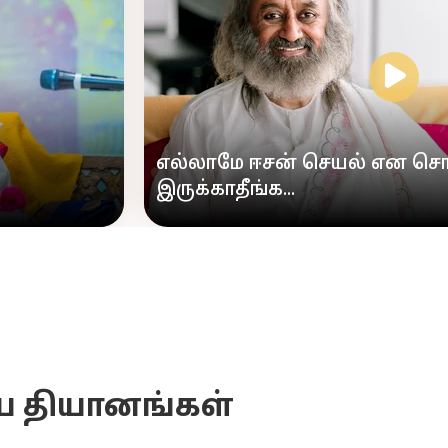
எல்லாமே ஈசன் செயல் என சொல
இருக்காதீங்க...
ிய தியானங்கள்